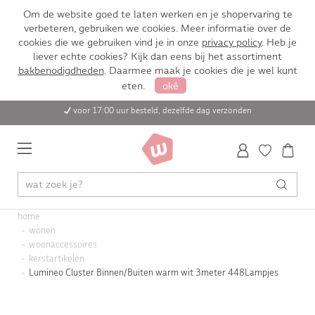
Om de website goed te laten werken en je shopervaring te
verbeteren, gebruiken we cookies. Meer informatie over de
cookies die we gebruiken vind je in onze
privacy policy
. Heb je
liever echte cookies? Kijk dan eens bij het assortiment
bakbenodigdheden
. Daarmee maak je cookies die je wel kunt
eten.
oké
voor 17:00 uur besteld, dezelfde dag verzonden
home
wonen
woonaccessoires
kerstartikelen
Lumineo Cluster Binnen/Buiten warm wit 3meter 448Lampjes