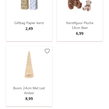
Giftbag Papier kerst
Kerstfiguur Pluche
18cm Beer
2,49
6,99
Boom 24cm Met Led
Amber
8,99