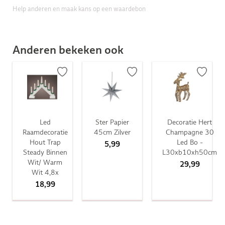
Help anderen en maak kans op een waardebon
Anderen bekeken ook
Led
Ster Papier
Decoratie Hert
Raamdecoratie
45cm Zilver
Champagne 30
Hout Trap
Led Bo -
5,99
Steady Binnen
L30xb10xh50cm
Wit/ Warm
29,99
Wit 4,8x
18,99