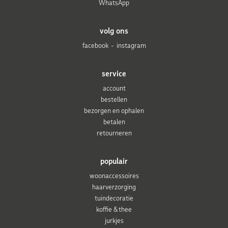
WhatsApp
volg ons
facebook
instagram
service
account
bestellen
bezorgen en ophalen
betalen
retourneren
populair
woonaccessoires
haarverzorging
tuindecoratie
koffie & thee
jurkjes