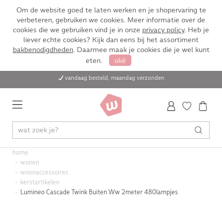
Om de website goed te laten werken en je shopervaring te
verbeteren, gebruiken we cookies. Meer informatie over de
cookies die we gebruiken vind je in onze
privacy policy
. Heb je
liever echte cookies? Kijk dan eens bij het assortiment
bakbenodigdheden
. Daarmee maak je cookies die je wel kunt
eten.
oké
vandaag besteld, maandag verzonden
home
wonen
woonaccessoires
kerstartikelen
Lumineo Cascade Twink Buiten Ww 2meter 480lampjes