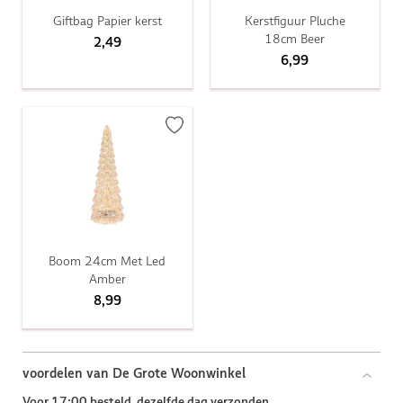
Giftbag Papier kerst
Kerstfiguur Pluche
18cm Beer
2,49
6,99
Boom 24cm Met Led
Amber
8,99
voordelen van De Grote Woonwinkel
Voor 17:00 besteld, dezelfde dag verzonden