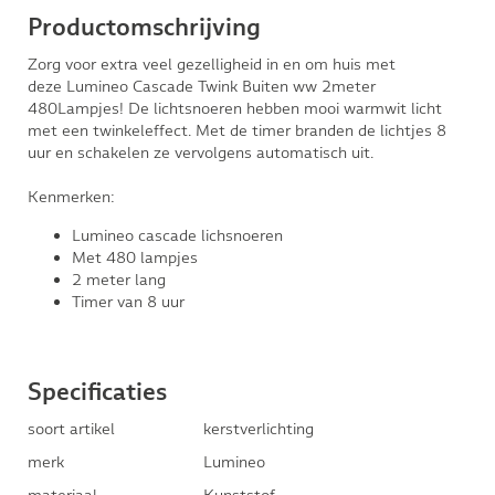
Productomschrijving
Zorg voor extra veel gezelligheid in en om huis met
deze Lumineo Cascade Twink Buiten ww 2meter
480Lampjes! De lichtsnoeren hebben mooi warmwit licht
met een twinkeleffect. Met de timer branden de lichtjes 8
uur en schakelen ze vervolgens automatisch uit.
Kenmerken:
Lumineo cascade lichsnoeren
Met 480 lampjes
2 meter lang
Timer van 8 uur
Specificaties
soort artikel
kerstverlichting
merk
Lumineo
materiaal
Kunststof