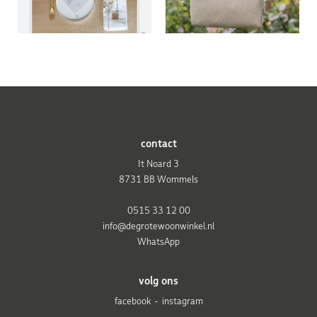
contact
It Noard 3
8731 BB Wommels
0515 33 12 00
info@degrotewoonwinkel.nl
WhatsApp
volg ons
facebook
instagram