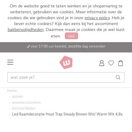
Om de website goed te laten werken en je shopervaring te
verbeteren, gebruiken we cookies. Meer informatie over de
cookies die we gebruiken vind je in onze
privacy policy
. Heb je
liever echte cookies? Kijk dan eens bij het assortiment
bakbenodigdheden
. Daarmee maak je cookies die je wel kunt
eten.
oké
voor 17:00 uur besteld, dezelfde dag verzonden
home
wonen
woonaccessoires
kerstartikelen
Led Raamdecoratie Hout Trap Steady Binnen Wit/ Warm Wit 4,8x