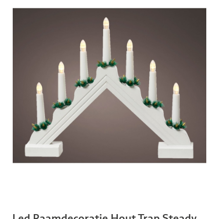
Led Raamdecoratie Hout Trap Steady