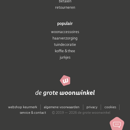
betalen
retourneren
populair
woonaccessoires
haarverzorging
tuindecoratie
koffie & thee
jurkjes
webshop keurmerk
algemene voorwaarden
privacy
cookies
service & contact
© 2019 — 2026 de grote woonwinkel