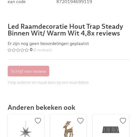
ean code
8720194699119
Led Raamdecoratie Hout Trap Steady
Binnen Wit/ Warm Wit 4,8x reviews
Er zijn nog geen beoordelingen geplaatst
(0 reviews)
0
Help anderen en maak kans op een waardebon
Anderen bekeken ook