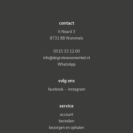
contact
It Noard 3
8731 BB Wommels
0515 33 12 00
info@degrotewoonwinkel.nl
WhatsApp
volg ons
facebook
instagram
service
account
bestellen
bezorgen en ophalen