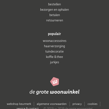
bestellen
bezorgen en ophalen
betalen
retourneren
populair
woonaccessoires
haarverzorging
tuindecoratie
koffie & thee
jurkjes
webshop keurmerk
algemene voorwaarden
privacy
cookies
service & contact
© 2019 — 2026 de grote woonwinkel