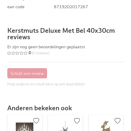
ean code
8719202017267
Kerstmuts Deluxe Met Bel 40x30cm
reviews
Er zijn nog geen beoordelingen geplaatst
(0 reviews)
0
Help anderen en maak kans op een waardebon
Anderen bekeken ook