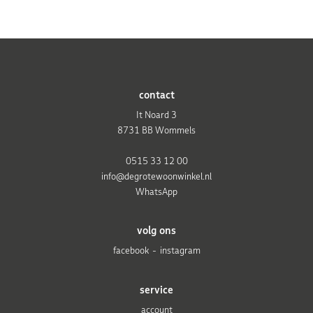
contact
It Noard 3
8731 BB Wommels
0515 33 12 00
info@degrotewoonwinkel.nl
WhatsApp
volg ons
facebook
instagram
service
account