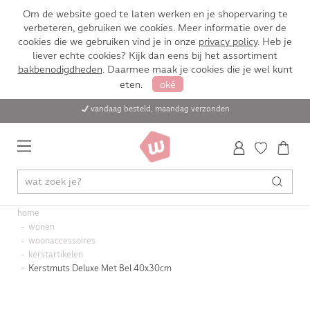
Om de website goed te laten werken en je shopervaring te
verbeteren, gebruiken we cookies. Meer informatie over de
cookies die we gebruiken vind je in onze
privacy policy
. Heb je
liever echte cookies? Kijk dan eens bij het assortiment
bakbenodigdheden
. Daarmee maak je cookies die je wel kunt
eten.
oké
vandaag besteld, maandag verzonden
home
wonen
woonaccessoires
kerstartikelen
Kerstmuts Deluxe Met Bel 40x30cm