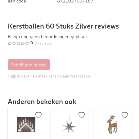
ean code
8721037697187
Kerstballen 60 Stuks Zilver reviews
Er zijn nog geen beoordelingen geplaatst
(0 reviews)
0
Help anderen en maak kans op een waardebon
Anderen bekeken ook