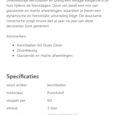
zilverkleurige kerstballen en breng een vleugje elegantie in je
huis tijdens de feestdagen. Deze set biedt een mix van
glanzende en matte afwerkingen, waardoor je boom een
dynamische en feestelijke uitstraling krijgt. De duurzame
constructie zorgt ervoor dat je jaar na jaar van deze
decoraties kunt genieten!
Kenmerken:
Kerstballen 60 Stuks Zilver
Zilverkleurig
Glanzende en matte afwerkingen
Specificaties
soort artikel
kerstballen
materiaal
Kunststof
verpakt per
60
inhoud
1 liter