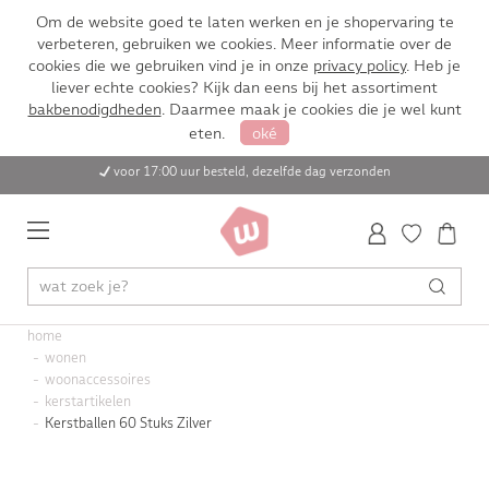
Om de website goed te laten werken en je shopervaring te
verbeteren, gebruiken we cookies. Meer informatie over de
cookies die we gebruiken vind je in onze
privacy policy
. Heb je
liever echte cookies? Kijk dan eens bij het assortiment
bakbenodigdheden
. Daarmee maak je cookies die je wel kunt
eten.
oké
voor 17:00 uur besteld, dezelfde dag verzonden
home
wonen
woonaccessoires
kerstartikelen
Kerstballen 60 Stuks Zilver