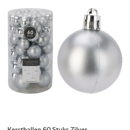
Kerstballen 60 Stuks Zilver