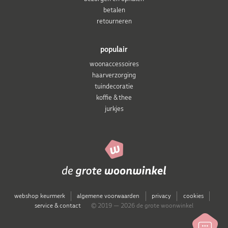
betalen
retourneren
populair
woonaccessoires
haarverzorging
tuindecoratie
koffie & thee
jurkjes
webshop keurmerk
algemene voorwaarden
privacy
cookies
service & contact
© 2019 — 2026 de grote woonwinkel