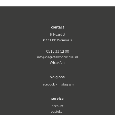
contact
It Noard 3
8731 BB Wommels
0515 33 12 00
info@degrotewoonwinkel.nl
WhatsApp
volg ons
facebook
instagram
service
account
bestellen