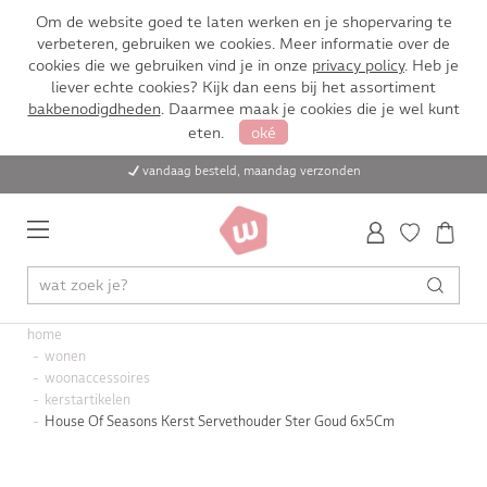
Om de website goed te laten werken en je shopervaring te
verbeteren, gebruiken we cookies. Meer informatie over de
cookies die we gebruiken vind je in onze
privacy policy
. Heb je
liever echte cookies? Kijk dan eens bij het assortiment
bakbenodigdheden
. Daarmee maak je cookies die je wel kunt
eten.
oké
vandaag besteld, maandag verzonden
home
wonen
woonaccessoires
kerstartikelen
House Of Seasons Kerst Servethouder Ster Goud 6x5Cm