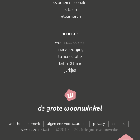
bezorgen en ophalen
betalen
retourneren
populair
woonaccessoires
haarverzorging
tuindecoratie
koffie & thee
jurkjes
webshop keurmerk
algemene voorwaarden
privacy
cookies
service & contact
© 2019 — 2026 de grote woonwinkel