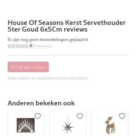
House Of Seasons Kerst Servethouder
Ster Goud 6x5Cm reviews
Er zijn nog geen beoordelingen geplaatst
(0 reviews)
0
Help anderen en maak kans op een waardebon
Anderen bekeken ook