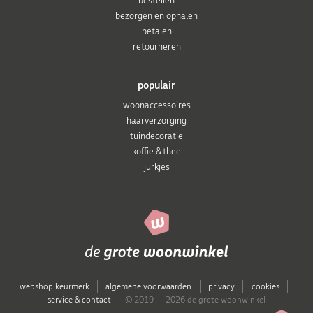
bestellen
bezorgen en ophalen
betalen
retourneren
populair
woonaccessoires
haarverzorging
tuindecoratie
koffie & thee
jurkjes
webshop keurmerk
algemene voorwaarden
privacy
cookies
service & contact
© 2019 — 2026 de grote woonwinkel