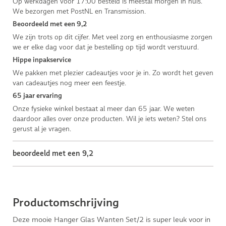
Op werkdagen voor 17:00 besteld is meestal morgen in huis.
We bezorgen met PostNL en Transmission.
Beoordeeld met een 9,2
We zijn trots op dit cijfer. Met veel zorg en enthousiasme zorgen
we er elke dag voor dat je bestelling op tijd wordt verstuurd.
Hippe inpakservice
We pakken met plezier cadeautjes voor je in. Zo wordt het geven
van cadeautjes nog meer een feestje.
65 jaar ervaring
Onze fysieke winkel bestaat al meer dan 65 jaar. We weten
daardoor alles over onze producten. Wil je iets weten? Stel ons
gerust al je vragen.
beoordeeld met een 9,2
Productomschrijving
Deze mooie Hanger Glas Wanten Set/2 is super leuk voor in