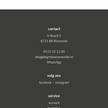
contact
It Noard 3
8731 BB Wommels
0515 33 12 00
info@degrotewoonwinkel.nl
WhatsApp
volg ons
facebook
instagram
service
account