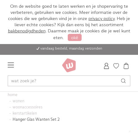
Om de website goed te laten werken en je shopervaring te
verbeteren, gebruiken we cookies. Meer informatie over de
cookies die we gebruiken vind je in onze
privacy policy
. Heb je
liever echte cookies? Kijk dan eens bij het assortiment
bakbenodigdheden
. Daarmee maak je cookies die je wel kunt
eten.
oké
vandaag besteld, maandag verzonden
home
wonen
woonaccessoires
kerstartikelen
Hanger Glas Wanten Set 2