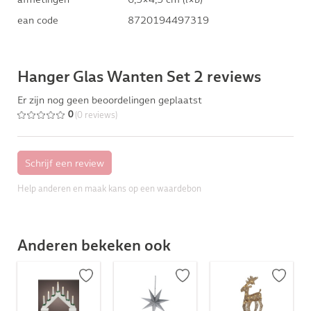
ean code
8720194497319
Hanger Glas Wanten Set 2 reviews
Er zijn nog geen beoordelingen geplaatst
(0 reviews)
0
Help anderen en maak kans op een waardebon
Anderen bekeken ook