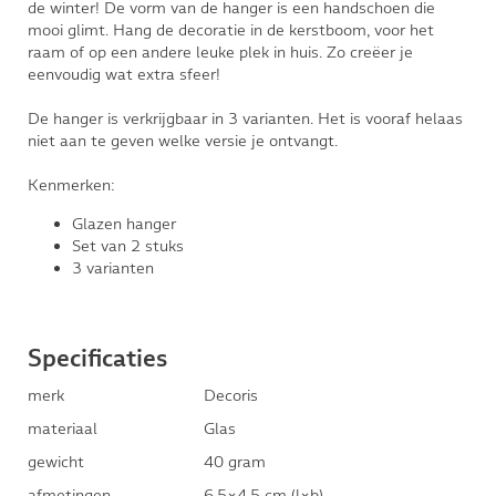
de winter! De vorm van de hanger is een handschoen die
mooi glimt. Hang de decoratie in de kerstboom, voor het
raam of op een andere leuke plek in huis. Zo creëer je
eenvoudig wat extra sfeer!
De hanger is verkrijgbaar in 3 varianten. Het is vooraf helaas
niet aan te geven welke versie je ontvangt.
Kenmerken:
Glazen hanger
Set van 2 stuks
3 varianten
Specificaties
merk
Decoris
materiaal
Glas
gewicht
40 gram
afmetingen
6,5×4,5 cm (l×b)