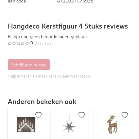
ean code
8721037673938
Hangdeco Kerstfiguur 4 Stuks reviews
Er zijn nog geen beoordelingen geplaatst
(0 reviews)
0
Help anderen en maak kans op een waardebon
Anderen bekeken ook