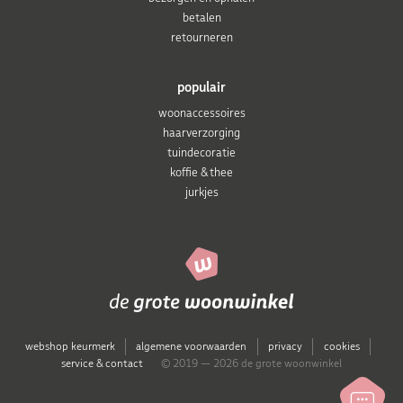
betalen
retourneren
populair
woonaccessoires
haarverzorging
tuindecoratie
koffie & thee
jurkjes
webshop keurmerk
algemene voorwaarden
privacy
cookies
service & contact
© 2019 — 2026 de grote woonwinkel