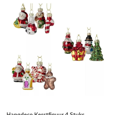
Hangdeco Kerstfiguur 4 Stuks