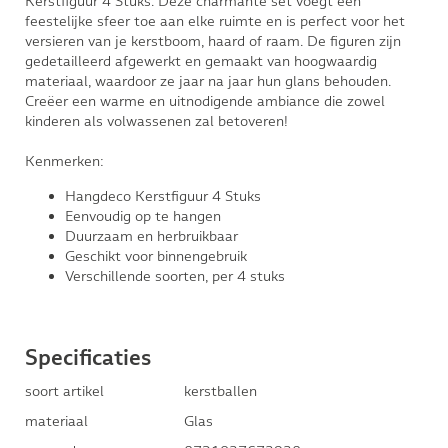
Kerstfiguur 4 Stuks. Deze charmante set voegt een
feestelijke sfeer toe aan elke ruimte en is perfect voor het
versieren van je kerstboom, haard of raam. De figuren zijn
gedetailleerd afgewerkt en gemaakt van hoogwaardig
materiaal, waardoor ze jaar na jaar hun glans behouden.
Creëer een warme en uitnodigende ambiance die zowel
kinderen als volwassenen zal betoveren!
Kenmerken:
Hangdeco Kerstfiguur 4 Stuks
Eenvoudig op te hangen
Duurzaam en herbruikbaar
Geschikt voor binnengebruik
Verschillende soorten, per 4 stuks
Specificaties
soort artikel
kerstballen
materiaal
Glas