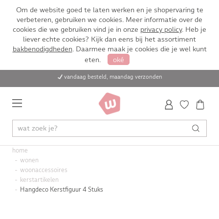
Om de website goed te laten werken en je shopervaring te
verbeteren, gebruiken we cookies. Meer informatie over de
cookies die we gebruiken vind je in onze
privacy policy
. Heb je
liever echte cookies? Kijk dan eens bij het assortiment
bakbenodigdheden
. Daarmee maak je cookies die je wel kunt
eten.
oké
vandaag besteld, maandag verzonden
home
wonen
woonaccessoires
kerstartikelen
Hangdeco Kerstfiguur 4 Stuks