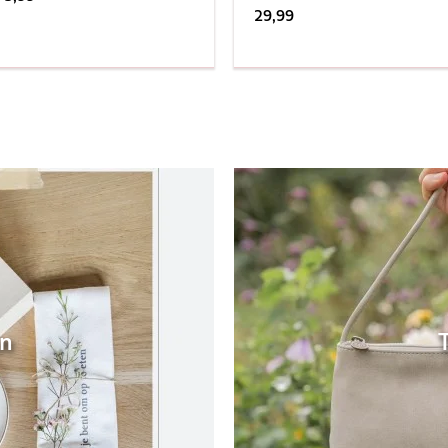
29,99
en