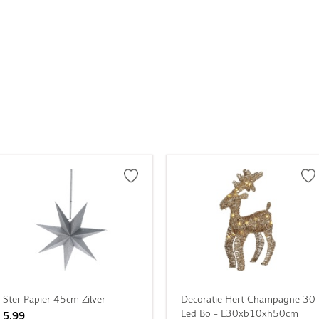
Ster Papier 45cm Zilver
Decoratie Hert Champagne 30
Led Bo - L30xb10xh50cm
5,99