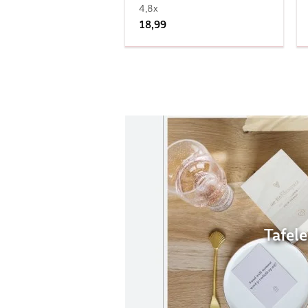
4,8x
18,99
Tafel