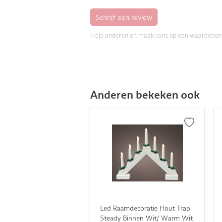
Help anderen en maak kans op een waardebon
Anderen bekeken ook
Led Raamdecoratie Hout Trap
Steady Binnen Wit/ Warm Wit