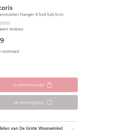
oris
enstoelen Hanger 4,5x4,5x6,5cm
geen reviews
29
 voorraad
in winkelmandje
op verlanglijstje
delen van De Grote Woonwinkel