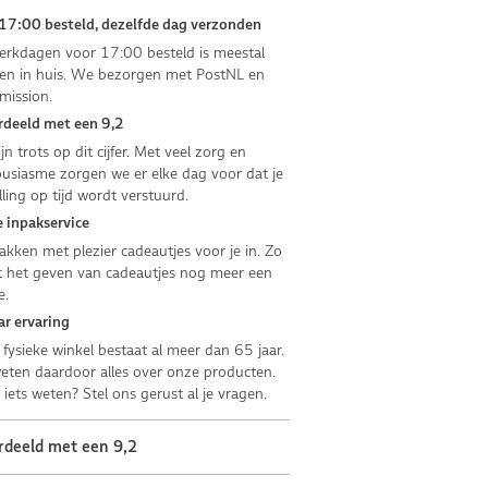
17:00 besteld, dezelfde dag verzonden
rkdagen voor 17:00 besteld is meestal
n in huis. We bezorgen met PostNL en
mission.
deeld met een 9,2
jn trots op dit cijfer. Met veel zorg en
usiasme zorgen we er elke dag voor dat je
lling op tijd wordt verstuurd.
 inpakservice
kken met plezier cadeautjes voor je in. Zo
 het geven van cadeautjes nog meer een
e.
ar ervaring
fysieke winkel bestaat al meer dan 65 jaar.
ten daardoor alles over onze producten.
e iets weten? Stel ons gerust al je vragen.
rdeeld met een 9,2