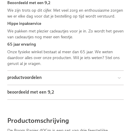
Beoordeeld met een 9,2
We zijn trots op dit cijfer. Met veel zorg en enthousiasme zorgen
we er elke dag voor dat je bestelling op tijd wordt verstuurd.
Hippe inpakservice
We pakken met plezier cadeautjes voor je in. Zo wordt het geven
van cadeautjes nog meer een feestje.
65 jaar ervaring
Onze fysieke winkel bestaat al meer dan 65 jaar. We weten
daardoor alles over onze producten. Wil je iets weten? Stel ons
gerust al je vragen.
productvoordelen
beoordeeld met een 9,2
Productomschrijving
De Boom Papier 40Cm is een set van drie feestelijke