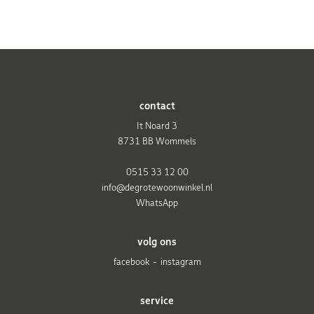
contact
It Noard 3
8731 BB Wommels
0515 33 12 00
info@degrotewoonwinkel.nl
WhatsApp
volg ons
facebook
instagram
service