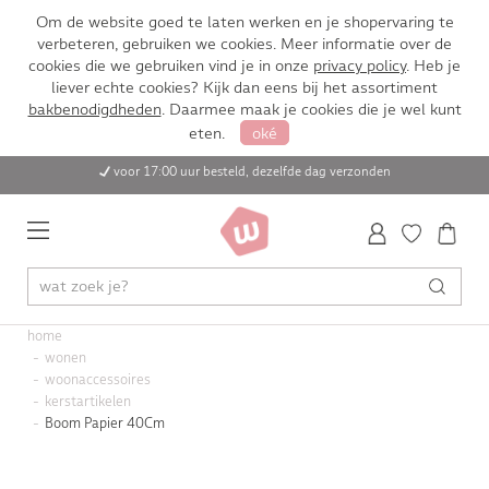
Om de website goed te laten werken en je shopervaring te
verbeteren, gebruiken we cookies. Meer informatie over de
cookies die we gebruiken vind je in onze
privacy policy
. Heb je
liever echte cookies? Kijk dan eens bij het assortiment
bakbenodigdheden
. Daarmee maak je cookies die je wel kunt
eten.
oké
voor 17:00 uur besteld, dezelfde dag verzonden
home
wonen
woonaccessoires
kerstartikelen
Boom Papier 40Cm