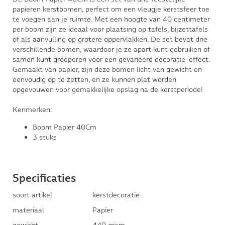
papieren kerstbomen, perfect om een vleugje kerstsfeer toe
te voegen aan je ruimte. Met een hoogte van 40 centimeter
per boom zijn ze ideaal voor plaatsing op tafels, bijzettafels
of als aanvulling op grotere oppervlakken. De set bevat drie
verschillende bomen, waardoor je ze apart kunt gebruiken of
samen kunt groeperen voor een gevarieerd decoratie-effect.
Gemaakt van papier, zijn deze bomen licht van gewicht en
eenvoudig op te zetten, en ze kunnen plat worden
opgevouwen voor gemakkelijke opslag na de kerstperiode!
Kenmerken:
Boom Papier 40Cm
3 stuks
Specificaties
soort artikel
kerstdecoratie
materiaal
Papier
gewicht
440 gram