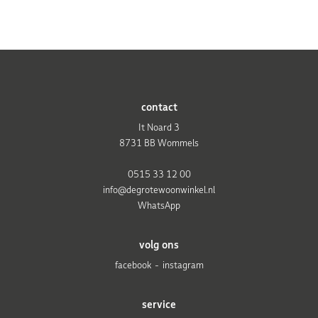
contact
It Noard 3
8731 BB Wommels
0515 33 12 00
info@degrotewoonwinkel.nl
WhatsApp
volg ons
facebook
instagram
service