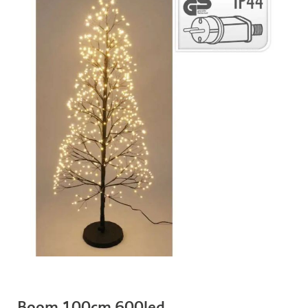
Boom 100cm 600led