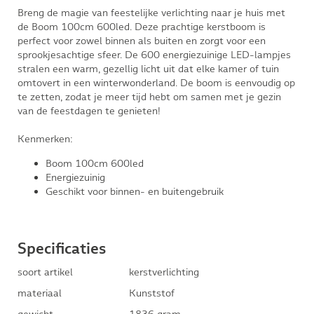
Breng de magie van feestelijke verlichting naar je huis met
de Boom 100cm 600led. Deze prachtige kerstboom is
perfect voor zowel binnen als buiten en zorgt voor een
sprookjesachtige sfeer. De 600 energiezuinige LED-lampjes
stralen een warm, gezellig licht uit dat elke kamer of tuin
omtovert in een winterwonderland. De boom is eenvoudig op
te zetten, zodat je meer tijd hebt om samen met je gezin
van de feestdagen te genieten!
Kenmerken:
Boom 100cm 600led
Energiezuinig
Geschikt voor binnen- en buitengebruik
Specificaties
soort artikel
kerstverlichting
materiaal
Kunststof
gewicht
1836 gram