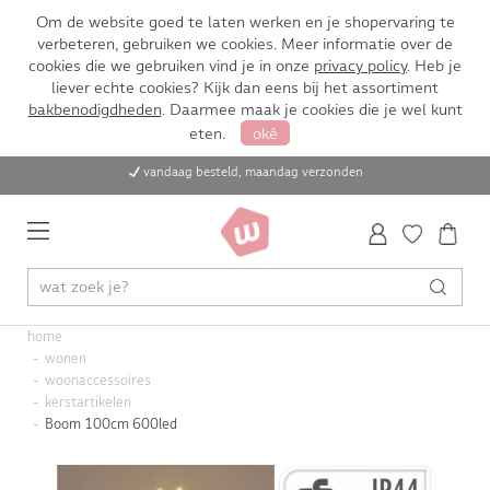
Om de website goed te laten werken en je shopervaring te
verbeteren, gebruiken we cookies. Meer informatie over de
cookies die we gebruiken vind je in onze
privacy policy
. Heb je
liever echte cookies? Kijk dan eens bij het assortiment
bakbenodigdheden
. Daarmee maak je cookies die je wel kunt
eten.
oké
vandaag besteld, maandag verzonden
home
wonen
woonaccessoires
kerstartikelen
Boom 100cm 600led