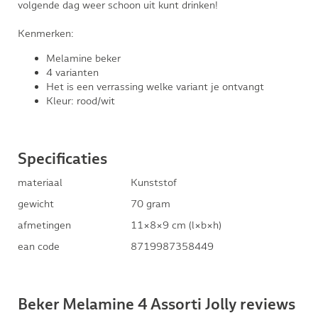
volgende dag weer schoon uit kunt drinken!
Kenmerken:
Melamine beker
4 varianten
Het is een verrassing welke variant je ontvangt
Kleur: rood/wit
Specificaties
materiaal
Kunststof
gewicht
70 gram
afmetingen
11×8×9 cm (l×b×h)
ean code
8719987358449
Beker Melamine 4 Assorti Jolly reviews