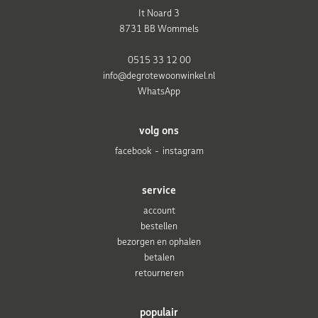
It Noard 3
8731 BB Wommels
0515 33 12 00
info@degrotewoonwinkel.nl
WhatsApp
volg ons
facebook
instagram
service
account
bestellen
bezorgen en ophalen
betalen
retourneren
populair