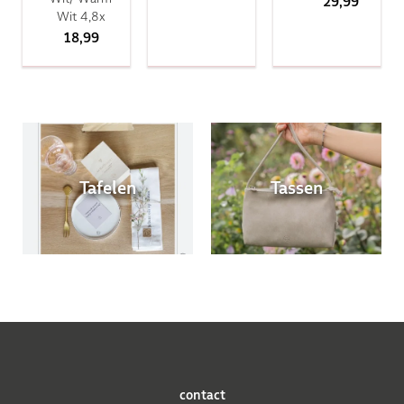
29,99
Wit 4,8x
18,99
Tafelen
Tassen
contact