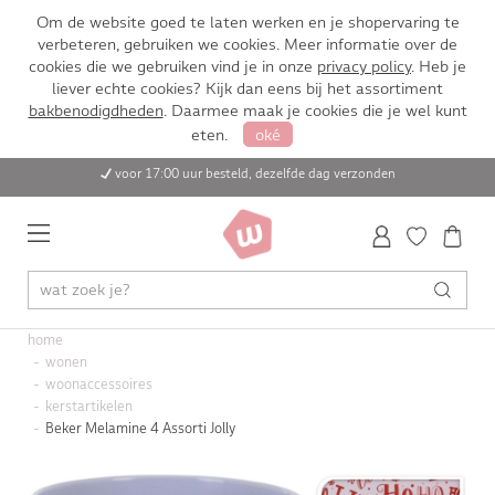
Om de website goed te laten werken en je shopervaring te
verbeteren, gebruiken we cookies. Meer informatie over de
cookies die we gebruiken vind je in onze
privacy policy
. Heb je
liever echte cookies? Kijk dan eens bij het assortiment
bakbenodigdheden
. Daarmee maak je cookies die je wel kunt
eten.
oké
voor 17:00 uur besteld, dezelfde dag verzonden
home
wonen
woonaccessoires
kerstartikelen
Beker Melamine 4 Assorti Jolly