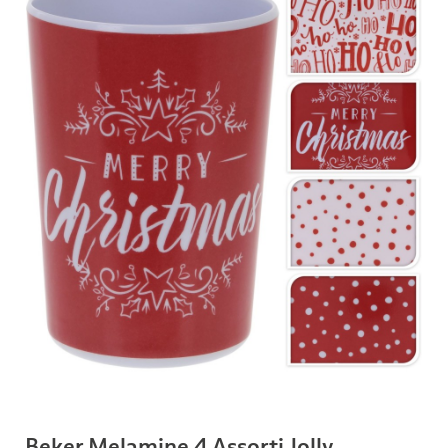
Beker Melamine 4 Assorti Jolly