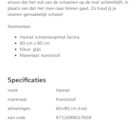
ervoor dat het vuil van de schoenen op de mat achterblijft, in
plaats van dat het mee naar binnen gaat. Zo houd jij je
vloeren gemakkelijk schoon!
Kenmerken:
Hamat schoonloopmat Sectra
60 cm x 80 cm
Kleur: grijs
Materiaal: kunststof
Specificaties
merk
Hamat
materiaal
Kunststof
afmetingen
60×80 cm (l×b)
ean code
8712088027658