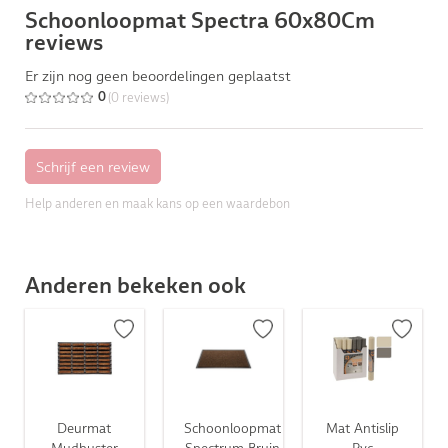
Schoonloopmat Spectra 60x80Cm
reviews
Er zijn nog geen beoordelingen geplaatst
(0 reviews)
0
Help anderen en maak kans op een waardebon
Anderen bekeken ook
Deurmat
Schoonloopmat
Mat Antislip
Mudbuster
Spectrum Bruin
Pvc