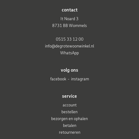
contact
It Noard 3
8731 BB Wommels
0515 33 12 00
info@degrotewoonwinkel.nl
WhatsApp
volg ons
facebook
instagram
service
account
bestellen
bezorgen en ophalen
betalen
retourneren