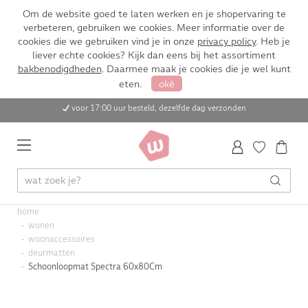
Om de website goed te laten werken en je shopervaring te
verbeteren, gebruiken we cookies. Meer informatie over de
cookies die we gebruiken vind je in onze
privacy policy
. Heb je
liever echte cookies? Kijk dan eens bij het assortiment
bakbenodigdheden
. Daarmee maak je cookies die je wel kunt
eten.
oké
voor 17:00 uur besteld, dezelfde dag verzonden
home
wonen
woonaccessoires
deurmatten
Schoonloopmat Spectra 60x80Cm