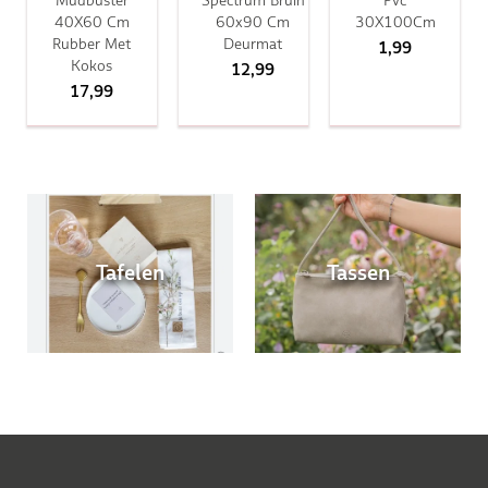
40X60 Cm
60x90 Cm
30X100Cm
Rubber Met
Deurmat
1,99
Kokos
12,99
17,99
Tafelen
Tassen