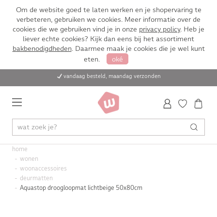
Om de website goed te laten werken en je shopervaring te
verbeteren, gebruiken we cookies. Meer informatie over de
cookies die we gebruiken vind je in onze
privacy policy
. Heb je
liever echte cookies? Kijk dan eens bij het assortiment
bakbenodigdheden
. Daarmee maak je cookies die je wel kunt
eten.
oké
vandaag besteld, maandag verzonden
home
wonen
woonaccessoires
deurmatten
Aquastop droogloopmat lichtbeige 50x80cm