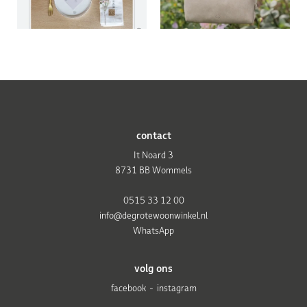
contact
It Noard 3
8731 BB Wommels
0515 33 12 00
info@degrotewoonwinkel.nl
WhatsApp
volg ons
facebook
instagram