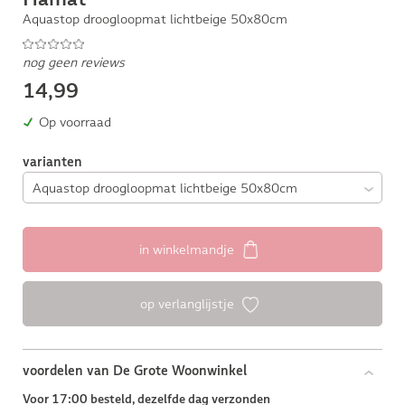
Aquastop droogloopmat lichtbeige 50x80cm
nog geen reviews
14,99
Op voorraad
varianten
in winkelmandje
op verlanglijstje
voordelen van De Grote Woonwinkel
Voor 17:00 besteld, dezelfde dag verzonden