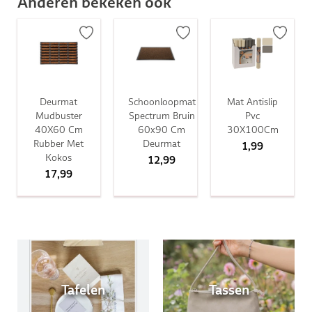
Anderen bekeken ook
Deurmat
Schoonloopmat
Mat Antislip
Mudbuster
Spectrum Bruin
Pvc
40X60 Cm
60x90 Cm
30X100Cm
Rubber Met
Deurmat
1,99
Kokos
12,99
17,99
Tafelen
Tassen