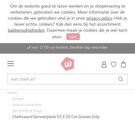
Om de website goed te laten werken en je shopervaring te
verbeteren, gebruiken we cookies. Meer informatie over de
cookies die we gebruiken vind je in onze
privacy policy
. Heb je
liever echte cookies? Kijk dan eens bij het assortiment
bakbenodigdheden
. Daarmee maak je cookies die je wel kunt
eten.
oké
voor 17:00 uur besteld, dezelfde dag verzonden
home
wonen
woonaccessoires
decoratieve trays
Cheforward Serveerplank 53 X 20 Cm Graniet Grijs