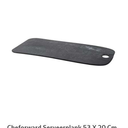
Cheforward Serveerplank 53 X 20 Cm