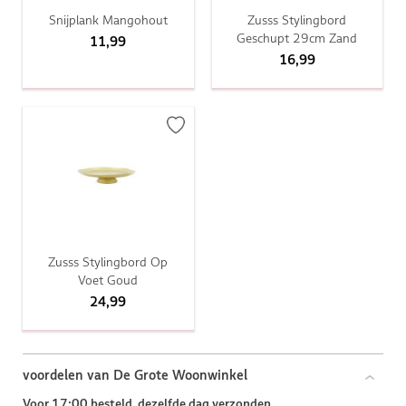
Snijplank Mangohout
Zusss Stylingbord
Geschupt 29cm Zand
11,99
16,99
Zusss Stylingbord Op
Voet Goud
24,99
voordelen van De Grote Woonwinkel
Voor 17:00 besteld, dezelfde dag verzonden