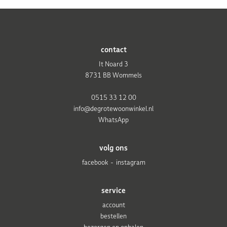
contact
It Noard 3
8731 BB Wommels
0515 33 12 00
info@degrotewoonwinkel.nl
WhatsApp
volg ons
facebook
instagram
service
account
bestellen