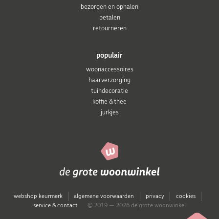
bezorgen en ophalen
betalen
retourneren
populair
woonaccessoires
haarverzorging
tuindecoratie
koffie & thee
jurkjes
webshop keurmerk
algemene voorwaarden
privacy
cookies
service & contact
© 2019 — 2026 de grote woonwinkel