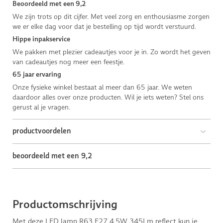
Beoordeeld met een 9,2
We zijn trots op dit cijfer. Met veel zorg en enthousiasme zorgen
we er elke dag voor dat je bestelling op tijd wordt verstuurd.
Hippe inpakservice
We pakken met plezier cadeautjes voor je in. Zo wordt het geven
van cadeautjes nog meer een feestje.
65 jaar ervaring
Onze fysieke winkel bestaat al meer dan 65 jaar. We weten
daardoor alles over onze producten. Wil je iets weten? Stel ons
gerust al je vragen.
productvoordelen
beoordeeld met een 9,2
Productomschrijving
Met deze LED lamp R63 E27 4.5W 345Lm reflect kun je