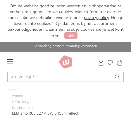
Om de website goed te laten werken en je shopervaring te
verbeteren, gebruiken we cookies. Meer informatie over de
cookies die we gebruiken vind je in onze
privacy policy
. Heb je
liever echte cookies? Kijk dan eens bij het assortiment
bakbenodigdheden
. Daarmee maak je cookies die je wel kunt
eten.
oké
vandaag besteld, maandag verzonden
home
wonen
verlichting
lichtbronnen
LED lamp R63 E27 4.5W 345Lm reflect