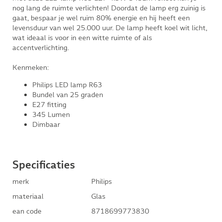
nog lang de ruimte verlichten! Doordat de lamp erg zuinig is
gaat, bespaar je wel ruim 80% energie en hij heeft een
levensduur van wel 25.000 uur. De lamp heeft koel wit licht,
wat ideaal is voor in een witte ruimte of als
accentverlichting.
Kenmeken:
Philips LED lamp R63
Bundel van 25 graden
E27 fitting
345 Lumen
Dimbaar
Specificaties
merk
Philips
materiaal
Glas
ean code
8718699773830