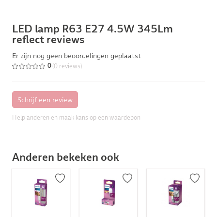
LED lamp R63 E27 4.5W 345Lm
reflect reviews
Er zijn nog geen beoordelingen geplaatst
(0 reviews)
0
Help anderen en maak kans op een waardebon
Anderen bekeken ook