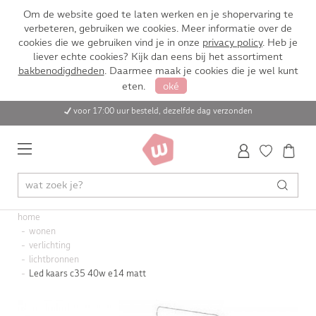
Om de website goed te laten werken en je shopervaring te
verbeteren, gebruiken we cookies. Meer informatie over de
cookies die we gebruiken vind je in onze
privacy policy
. Heb je
liever echte cookies? Kijk dan eens bij het assortiment
bakbenodigdheden
. Daarmee maak je cookies die je wel kunt
eten.
oké
voor 17:00 uur besteld, dezelfde dag verzonden
home
wonen
verlichting
lichtbronnen
Led kaars c35 40w e14 matt