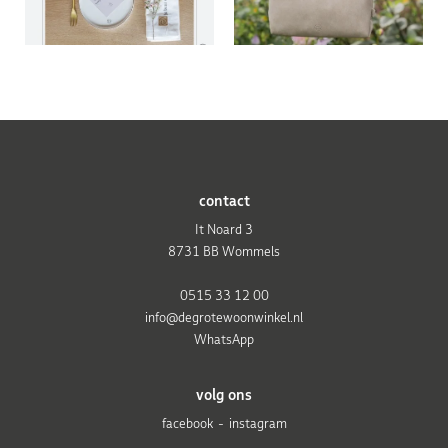
contact
It Noard 3
8731 BB Wommels
0515 33 12 00
info@degrotewoonwinkel.nl
WhatsApp
volg ons
facebook
instagram