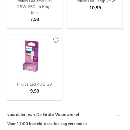
Philips Ledlamp E27
Philips Led Lamp 75w
25W 250Lm Kogel
10,99
Mat
7,99
Philips Led 40w G9
9,99
voordelen van De Grote Woonwinkel
Voor 17:00 besteld, dezelfde dag verzonden