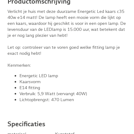
Productomschrijving
Verlicht je huis met deze duurzame Energetic Led kaars c35
40w e14 matt! De lamp heeft een mooie vorm die lijkt op
een kaars, waardoor hij geschikt is voor in een open lamp. De
levensduur van de LEDlamp is 15.000 uur, wat betekent dat
je er nog lang plezier van hebt!
Let op: controleer van te voren goed welke fitting lamp je
exact nodig hebt!
Kenmerken:
Energetic LED lamp
Kaarsvorm
E14 fitting
Verbruik: 5,9 Watt (vervangt 40W)
Lichtopbrengst: 470 Lumen
Specificaties
materiaal
Kunststof