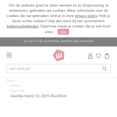
Om de website goed te laten werken en je shopervaring te
verbeteren, gebruiken we cookies. Meer informatie over de
cookies die we gebruiken vind je in onze
privacy policy
. Heb je
liever echte cookies? Kijk dan eens bij het assortiment
bakbenodigdheden
. Daarmee maak je cookies die je wel kunt
eten.
oké
voor 17:00 uur besteld, dezelfde dag verzonden
home
wonen
raamfolie
Glasfolie Stastic 32-2835 45x200cm