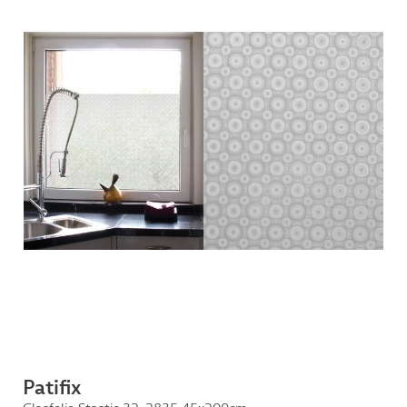
Patifix