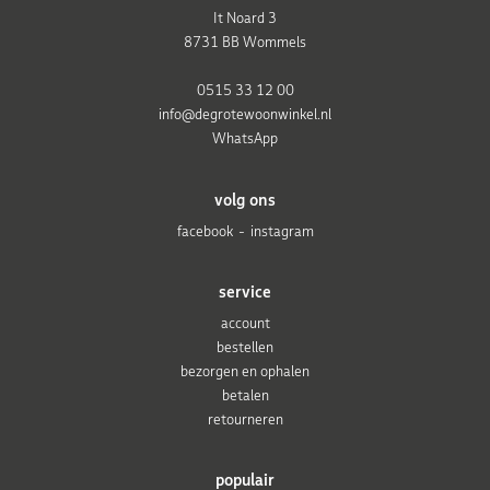
It Noard 3
8731 BB Wommels
0515 33 12 00
info@degrotewoonwinkel.nl
WhatsApp
volg ons
facebook
instagram
service
account
bestellen
bezorgen en ophalen
betalen
retourneren
populair