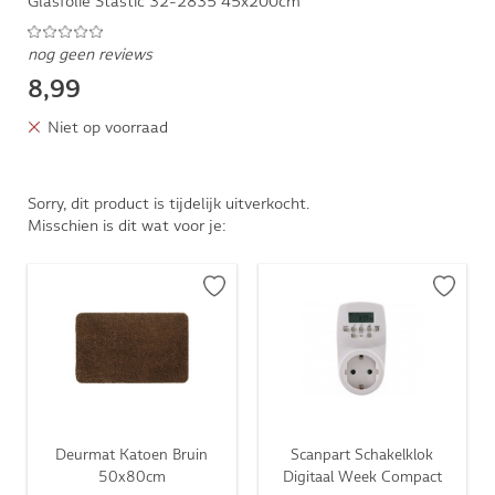
Glasfolie Stastic 32-2835 45x200cm
nog geen reviews
8,99
Niet op voorraad
Sorry, dit product is tijdelijk uitverkocht.
Misschien is dit wat voor je:
Deurmat Katoen Bruin
Scanpart Schakelklok
50x80cm
Digitaal Week Compact