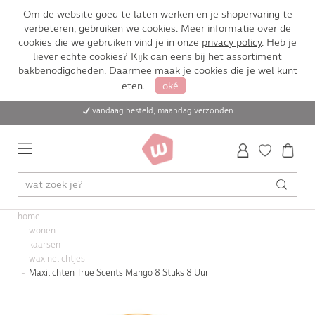
Om de website goed te laten werken en je shopervaring te
verbeteren, gebruiken we cookies. Meer informatie over de
cookies die we gebruiken vind je in onze
privacy policy
. Heb je
liever echte cookies? Kijk dan eens bij het assortiment
bakbenodigdheden
. Daarmee maak je cookies die je wel kunt
eten.
oké
vandaag besteld, maandag verzonden
home
wonen
kaarsen
waxinelichtjes
Maxilichten True Scents Mango 8 Stuks 8 Uur