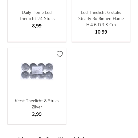
Daily Home Led
Led Theelicht 6 stuks
Theelicht 24 Stuks
Steady Bo Binnen Flame
H.4.6 D.3.8 Cm
8,99
10,99
Kerst Theelicht 8 Stuks
Zilver
2,99