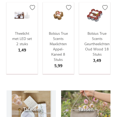
Theelicht
Bolsius True
Bolsius True
met LED set
Scents
Scents
2 stuks
Maxlichten
Geurtheelichten
Appel-
Oud Wood 18
1,49
Kaneel 8
Stuks
Stuks
3,49
5,99
Tafelen
Tassen