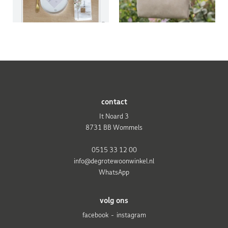
contact
It Noard 3
8731 BB Wommels
0515 33 12 00
info@degrotewoonwinkel.nl
WhatsApp
volg ons
facebook
instagram