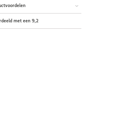
uctvoordelen
rdeeld met een 9,2