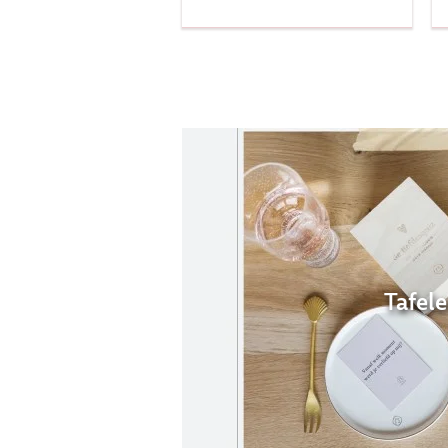
Tafel