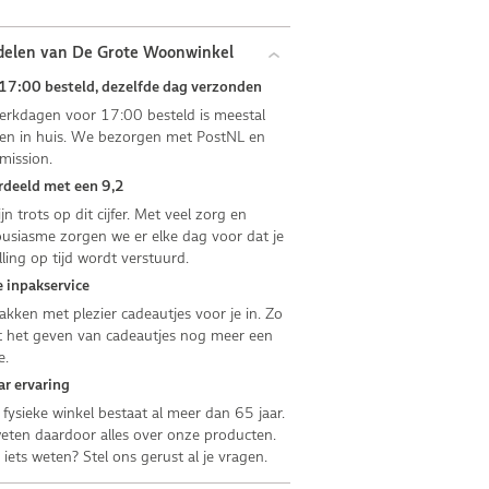
delen van De Grote Woonwinkel
17:00 besteld, dezelfde dag verzonden
rkdagen voor 17:00 besteld is meestal
n in huis. We bezorgen met PostNL en
mission.
deeld met een 9,2
jn trots op dit cijfer. Met veel zorg en
usiasme zorgen we er elke dag voor dat je
lling op tijd wordt verstuurd.
 inpakservice
kken met plezier cadeautjes voor je in. Zo
 het geven van cadeautjes nog meer een
e.
ar ervaring
fysieke winkel bestaat al meer dan 65 jaar.
ten daardoor alles over onze producten.
e iets weten? Stel ons gerust al je vragen.