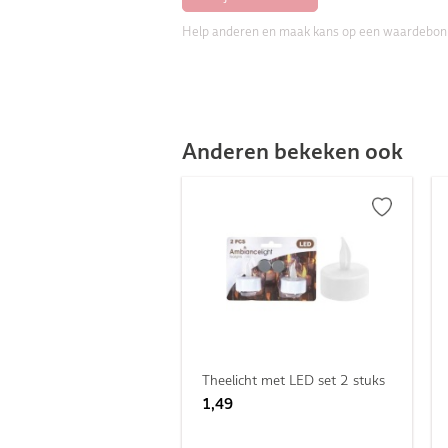
Help anderen en maak kans op een waardebon
Anderen bekeken ook
Theelicht met LED set 2 stuks
1,49