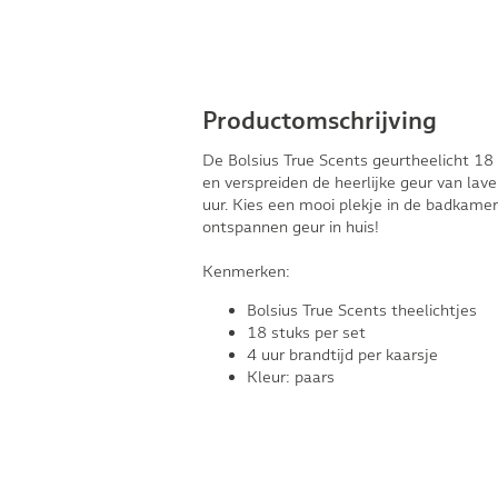
Productomschrijving
De Bolsius True Scents geurtheelicht 18 
en verspreiden de heerlijke geur van lave
uur. Kies een mooi plekje in de badkamer,
ontspannen geur in huis!
Kenmerken:
Bolsius True Scents theelichtjes
18 stuks per set
4 uur brandtijd per kaarsje
Kleur: paars