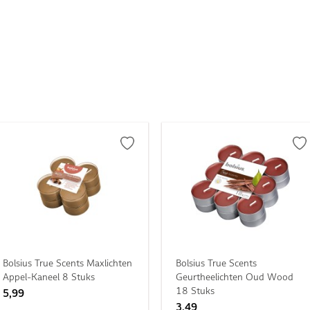
Bolsius True Scents Maxlichten
Bolsius True Scents
Appel-Kaneel 8 Stuks
Geurtheelichten Oud Wood
18 Stuks
5,99
3,49