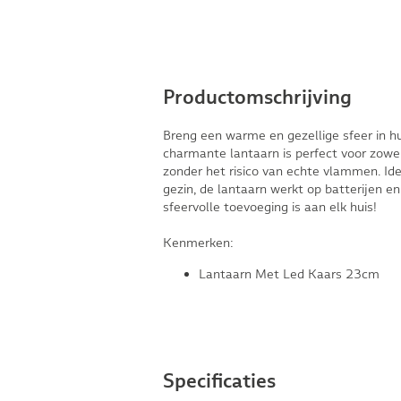
Productomschrijving
Breng een warme en gezellige sfeer in 
charmante lantaarn is perfect voor zowel 
zonder het risico van echte vlammen. Id
gezin, de lantaarn werkt op batterijen e
sfeervolle toevoeging is aan elk huis!
Kenmerken:
Lantaarn Met Led Kaars 23cm
Specificaties