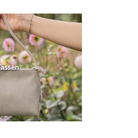
Tassen