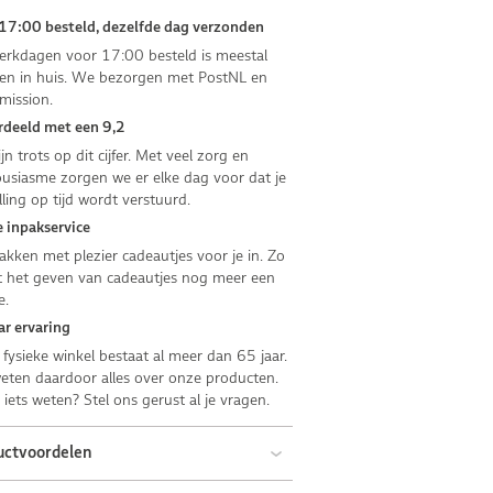
17:00 besteld, dezelfde dag verzonden
rkdagen voor 17:00 besteld is meestal
n in huis. We bezorgen met PostNL en
mission.
deeld met een 9,2
jn trots op dit cijfer. Met veel zorg en
usiasme zorgen we er elke dag voor dat je
lling op tijd wordt verstuurd.
 inpakservice
kken met plezier cadeautjes voor je in. Zo
 het geven van cadeautjes nog meer een
e.
ar ervaring
fysieke winkel bestaat al meer dan 65 jaar.
ten daardoor alles over onze producten.
e iets weten? Stel ons gerust al je vragen.
uctvoordelen