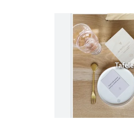
Tafel