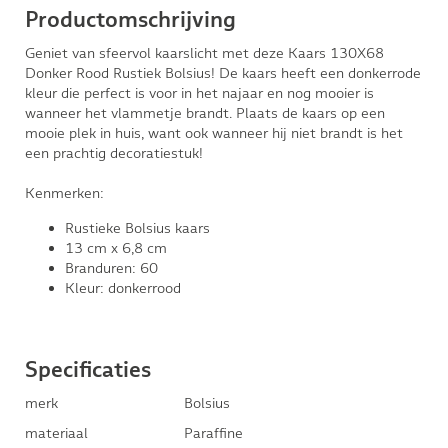
Productomschrijving
Geniet van sfeervol kaarslicht met deze Kaars 130X68
Donker Rood Rustiek Bolsius! De kaars heeft een donkerrode
kleur die perfect is voor in het najaar en nog mooier is
wanneer het vlammetje brandt. Plaats de kaars op een
mooie plek in huis, want ook wanneer hij niet brandt is het
een prachtig decoratiestuk!
Kenmerken:
Rustieke Bolsius kaars
13 cm x 6,8 cm
Branduren: 60
Kleur: donkerrood
Specificaties
merk
Bolsius
materiaal
Paraffine