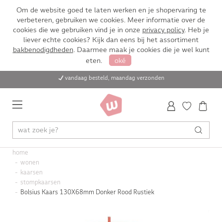
Om de website goed te laten werken en je shopervaring te
verbeteren, gebruiken we cookies. Meer informatie over de
cookies die we gebruiken vind je in onze
privacy policy
. Heb je
liever echte cookies? Kijk dan eens bij het assortiment
bakbenodigdheden
. Daarmee maak je cookies die je wel kunt
eten.
oké
vandaag besteld, maandag verzonden
home
wonen
kaarsen
stompkaarsen
Bolsius Kaars 130X68mm Donker Rood Rustiek