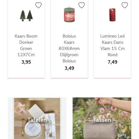
Kaars Boom
Bolsius
Lumineo Led
Donker
Kaars
Kaars Dans
Groen
80X68mm
Vlam 15 Cm
12X7Cm
Olijfgroen
Rood
Bolsius
3,95
7,49
3,49
Tafelen
Tassen