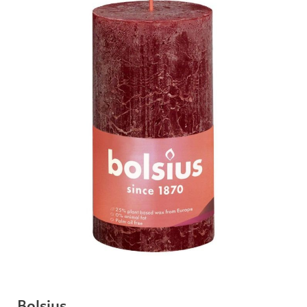
Bolsius