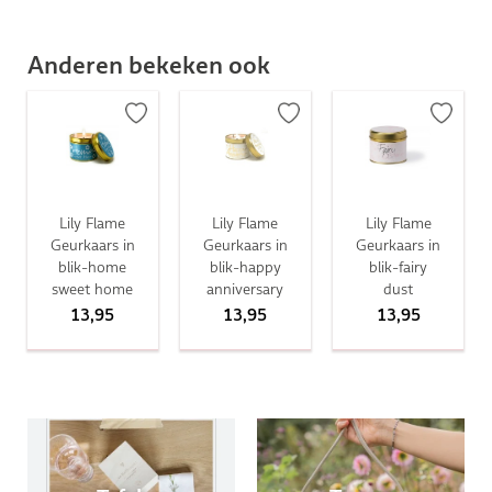
Anderen bekeken ook
Lily Flame
Lily Flame
Lily Flame
Geurkaars in
Geurkaars in
Geurkaars in
blik-home
blik-happy
blik-fairy
sweet home
anniversary
dust
13,95
13,95
13,95