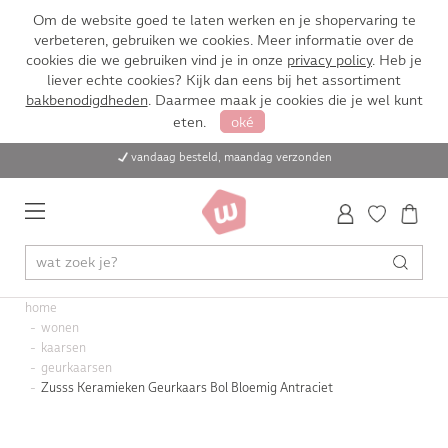
Om de website goed te laten werken en je shopervaring te
verbeteren, gebruiken we cookies. Meer informatie over de
cookies die we gebruiken vind je in onze
privacy policy
. Heb je
liever echte cookies? Kijk dan eens bij het assortiment
bakbenodigdheden
. Daarmee maak je cookies die je wel kunt
eten.
oké
vandaag besteld, maandag verzonden
home
wonen
kaarsen
geurkaarsen
Zusss Keramieken Geurkaars Bol Bloemig Antraciet