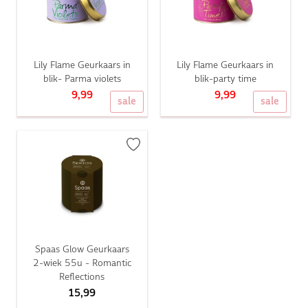
Lily Flame Geurkaars in
Lily Flame Geurkaars in
blik- Parma violets
blik-party time
9,99
9,99
sale
sale
Spaas Glow Geurkaars
2-wiek 55u - Romantic
Reflections
15,99