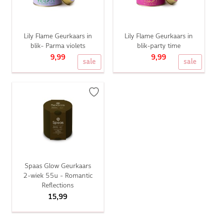
Lily Flame Geurkaars in
Lily Flame Geurkaars in
blik- Parma violets
blik-party time
9,99
9,99
sale
sale
Spaas Glow Geurkaars
2-wiek 55u - Romantic
Reflections
15,99