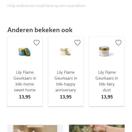
Help anderen en maak kans op een waardebon
Anderen bekeken ook
Lily Flame
Lily Flame
Lily Flame
Geurkaars in
Geurkaars in
Geurkaars in
blik-home
blik-happy
blik-fairy
sweet home
anniversary
dust
13,95
13,95
13,95