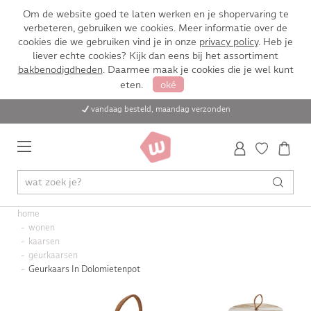
Om de website goed te laten werken en je shopervaring te
verbeteren, gebruiken we cookies. Meer informatie over de
cookies die we gebruiken vind je in onze
privacy policy
. Heb je
liever echte cookies? Kijk dan eens bij het assortiment
bakbenodigdheden
. Daarmee maak je cookies die je wel kunt
eten.
oké
vandaag besteld, maandag verzonden
home
wonen
kaarsen
geurkaarsen
Geurkaars In Dolomietenpot