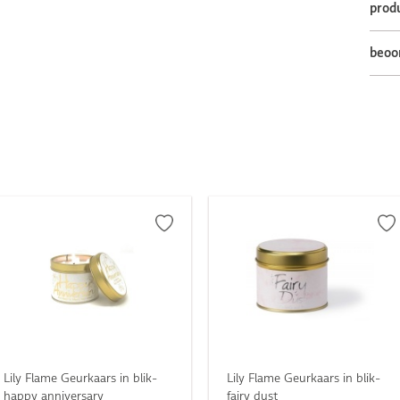
prod
beoo
Lily Flame Geurkaars in blik-
Lily Flame Geurkaars in blik-
happy anniversary
fairy dust