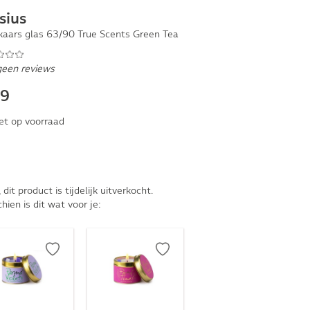
sius
kaars glas 63/90 True Scents Green Tea
geen reviews
89
et op voorraad
, dit product is tijdelijk uitverkocht.
hien is dit wat voor je: