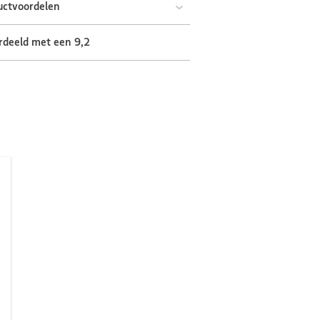
uctvoordelen
rdeeld met een 9,2