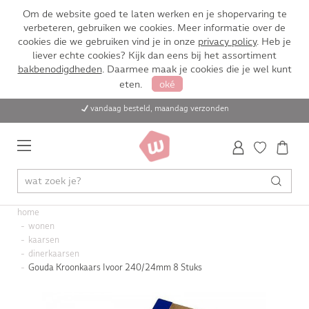
Om de website goed te laten werken en je shopervaring te
verbeteren, gebruiken we cookies. Meer informatie over de
cookies die we gebruiken vind je in onze
privacy policy
. Heb je
liever echte cookies? Kijk dan eens bij het assortiment
bakbenodigdheden
. Daarmee maak je cookies die je wel kunt
eten.
oké
vandaag besteld, maandag verzonden
home
wonen
kaarsen
dinerkaarsen
Gouda Kroonkaars Ivoor 240/24mm 8 Stuks