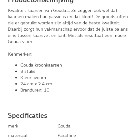
Productomschrijving
Kwaliteit kaarsen van Gouda.... Ze zeggen ook wel dat
kaarsen maken hun passie is en dat klopt! De grondstoffen
die er gebruikt worden zijn altijd van de beste kwaliteit.
Daarbij zorgt hun vakmanschap ervoor dat de juiste balans
er is tussen kaarsvet en lont. Met als resultaat een mooie
Gouda vlam.
Kenmerken:
Gouda kroonkaarsen
8 stuks
Kleur: ivoorn
24 cm x 2.4 cm
Branduren: 10
Specificaties
merk
Gouda
materiaal
Paraffine