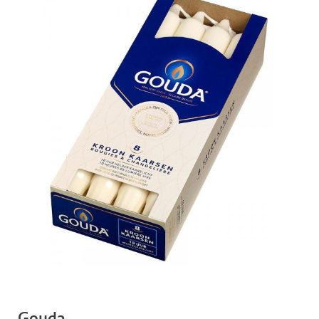
Gouda