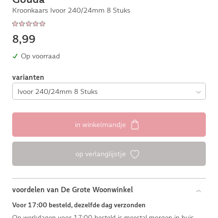
Kroonkaars Ivoor 240/24mm 8 Stuks
8,99
Op voorraad
varianten
in winkelmandje
op verlanglijstje
voordelen van De Grote Woonwinkel
Voor 17:00 besteld, dezelfde dag verzonden
Op werkdagen voor 17:00 besteld is meestal morgen in huis.