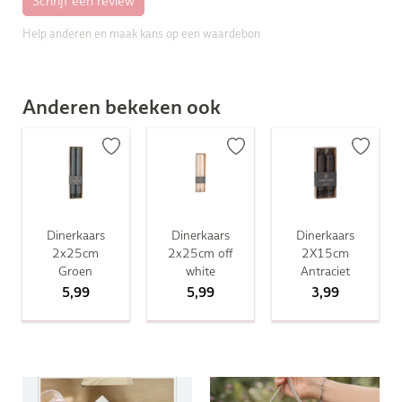
Help anderen en maak kans op een waardebon
Anderen bekeken ook
Dinerkaars
Dinerkaars
Dinerkaars
2x25cm
2x25cm off
2X15cm
Groen
white
Antraciet
5,99
5,99
3,99