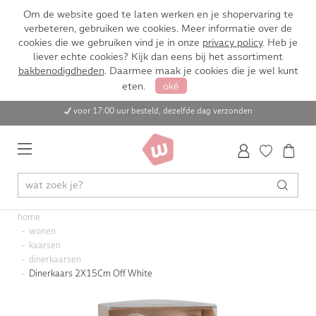
Om de website goed te laten werken en je shopervaring te
verbeteren, gebruiken we cookies. Meer informatie over de
cookies die we gebruiken vind je in onze
privacy policy
. Heb je
liever echte cookies? Kijk dan eens bij het assortiment
bakbenodigdheden
. Daarmee maak je cookies die je wel kunt
eten.
oké
voor 17:00 uur besteld, dezelfde dag verzonden
home
wonen
kaarsen
dinerkaarsen
Dinerkaars 2X15Cm Off White