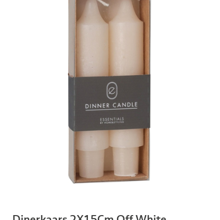
Dinerkaars 2X15Cm Off White