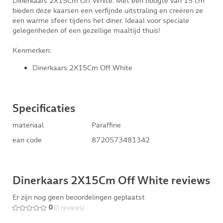
Dinerkaars 2X15Cm Off White. Met een hoogte van 15 cm
bieden deze kaarsen een verfijnde uitstraling en creëren ze
een warme sfeer tijdens het diner. Ideaal voor speciale
gelegenheden of een gezellige maaltijd thuis!
Kenmerken:
Dinerkaars 2X15Cm Off White
Specificaties
materiaal
Paraffine
ean code
8720573481342
Dinerkaars 2X15Cm Off White reviews
Er zijn nog geen beoordelingen geplaatst
(0 reviews)
0