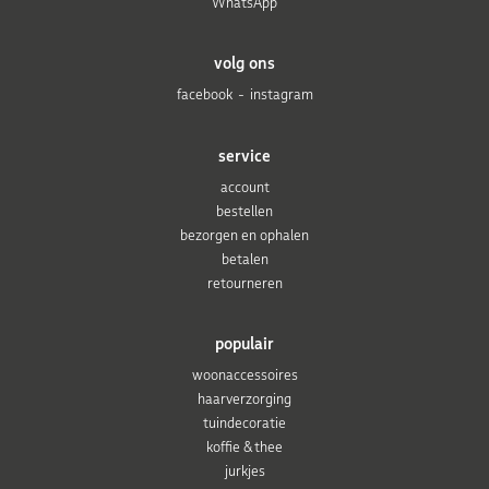
WhatsApp
volg ons
facebook
instagram
service
account
bestellen
bezorgen en ophalen
betalen
retourneren
populair
woonaccessoires
haarverzorging
tuindecoratie
koffie & thee
jurkjes