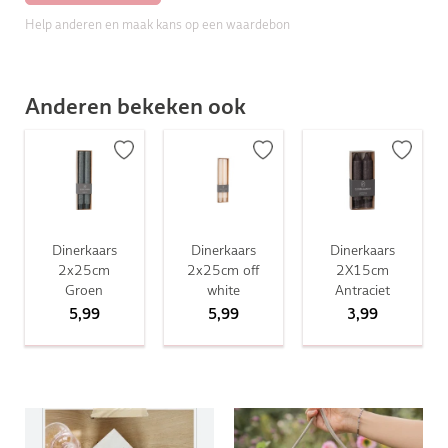
Help anderen en maak kans op een waardebon
Anderen bekeken ook
Dinerkaars
Dinerkaars
Dinerkaars
2x25cm
2x25cm off
2X15cm
Groen
white
Antraciet
5,99
5,99
3,99