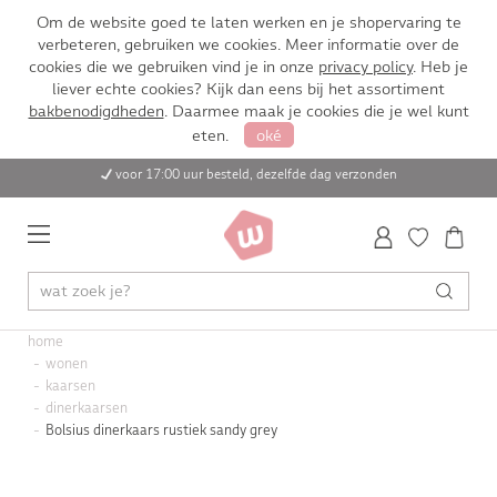
Om de website goed te laten werken en je shopervaring te
verbeteren, gebruiken we cookies. Meer informatie over de
cookies die we gebruiken vind je in onze
privacy policy
. Heb je
liever echte cookies? Kijk dan eens bij het assortiment
bakbenodigdheden
. Daarmee maak je cookies die je wel kunt
eten.
oké
voor 17:00 uur besteld, dezelfde dag verzonden
home
wonen
kaarsen
dinerkaarsen
Bolsius dinerkaars rustiek sandy grey