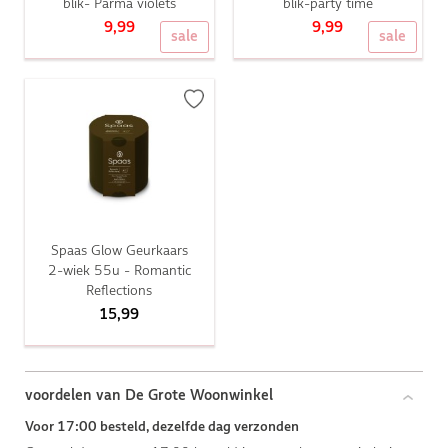
blik- Parma violets
blik-party time
9,99
9,99
sale
sale
Spaas Glow Geurkaars
2-wiek 55u - Romantic
Reflections
15,99
voordelen van De Grote Woonwinkel
Voor 17:00 besteld, dezelfde dag verzonden