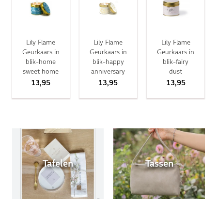
Lily Flame
Lily Flame
Lily Flame
Geurkaars in
Geurkaars in
Geurkaars in
blik-home
blik-happy
blik-fairy
sweet home
anniversary
dust
13,95
13,95
13,95
Tafelen
Tassen