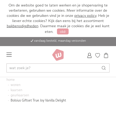
Om de website goed te laten werken en je shopervaring te
verbeteren, gebruiken we cookies. Meer informatie over de
cookies die we gebruiken vind je in onze
privacy policy
. Heb je
liever echte cookies? Kijk dan eens bij het assortiment
bakbenodigdheden
. Daarmee maak je cookies die je wel kunt
eten.
oké
vandaag besteld, maandag verzonden
home
wonen
kaarsen
geurkaarsen
Bolsius Giftset True Joy Vanilla Delight