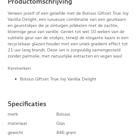
Productomschrijving
Verwen jezelf of een geliefde met de Bolsius Giftset True Joy
Vanilla Delight, een luxueuze combinatie van een geurkaars
en geurstokjes die je zintuigen prikkelen met de zachte,
bloemige geur van vanille. Geniet tot wel 10 weken van de
subtiele geur van de stokjes, terwijl de elegante kaars in een
recyclebaar glazen houder met een uniek gradient effect tot
21 uur lang brandt. Deze set is zorgvuldig samengesteld
zonder palmolie, met natuurlijke extracten en vegan wax!
Kenmerken:
Bolsius Giftset True Joy Vanilla Delight
Specificaties
merk
Bolsius
materiaal
Glas
gewicht
846 gram