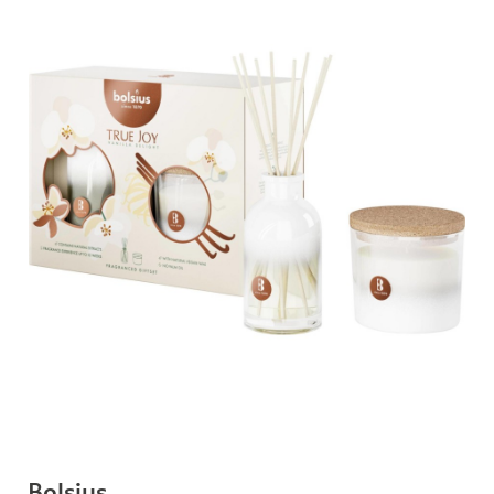
Bolsius