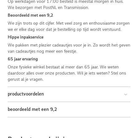
Op werkdagen voor 17:00 besteld is meestal morgen in huis.
We bezorgen met PostNL en Transmission.
Beoordeeld met een 9,2
We zijn trots op dit cijfer. Met veel zorg en enthousiasme zorgen
we er elke dag voor dat je bestelling op tijd wordt verstuurd.
Hippe inpakservice
We pakken met plezier cadeautjes voor je in. Zo wordt het geven
van cadeautjes nog meer een feestje.
65 jaar ervaring
Onze fysieke winkel bestaat al meer dan 65 jaar. We weten
daardoor alles over onze producten. Wil je iets weten? Stel ons
gerust al je vragen.
productvoordelen
beoordeeld met een 9,2