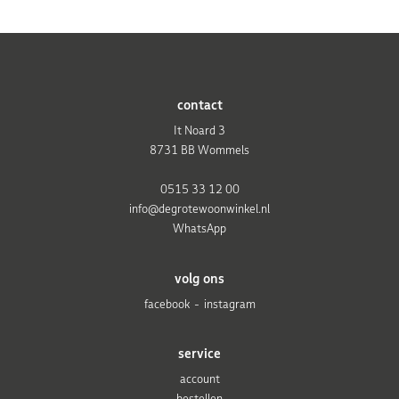
contact
It Noard 3
8731 BB Wommels
0515 33 12 00
info@degrotewoonwinkel.nl
WhatsApp
volg ons
facebook
instagram
service
account
bestellen