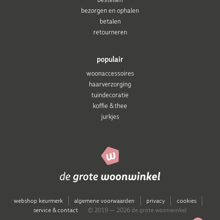
bezorgen en ophalen
betalen
retourneren
populair
woonaccessoires
haarverzorging
tuindecoratie
koffie & thee
jurkjes
webshop keurmerk
algemene voorwaarden
privacy
cookies
service & contact
© 2019 — 2026 de grote woonwinkel