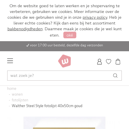
Om de website goed te laten werken en je shopervaring te
verbeteren, gebruiken we cookies. Meer informatie over de
cookies die we gebruiken vind je in onze
privacy policy
. Heb je
liever echte cookies? Kijk dan eens bij het assortiment
bakbenodigdheden
. Daarmee maak je cookies die je wel kunt
eten.
oké
voor 17:00 uur besteld, dezelfde dag verzonden
home
wonen
fotolijsten
Walther Steel Style fotolijst 40x50cm goud