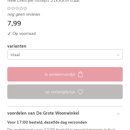
New Lifestyle fotolijst 21x30cm staal
nog geen reviews
7,99
Op voorraad
varianten
in winkelmandje
op verlanglijstje
voordelen van De Grote Woonwinkel
Voor 17:00 besteld, dezelfde dag verzonden
Op werkdagen voor 17:00 besteld is meestal morgen in huis.