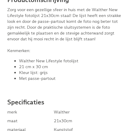
Productomschrijving
Zorg voor een gezellige sfeer in huis met de Walther New
Lifestyle fotolijst 21x30cm staal! De lijst heeft een strakke
look en door de passe-partout komt de foto nog beter tot
zijn recht. Door de praktische sluitsystemen is de foto
gemakkelijk te plaatsen en de stevige achterwand zorgt
ervoor dat hij mooi recht in de lijst blijft staan!
Kenmerken:
Walther New Lifestyle fotolijst
21 cm x 30 cm
Kleur lijst: grijs
Met passe-partout
Specificaties
merk
Walther
maat
21x30cm
materiaal
Kunststof