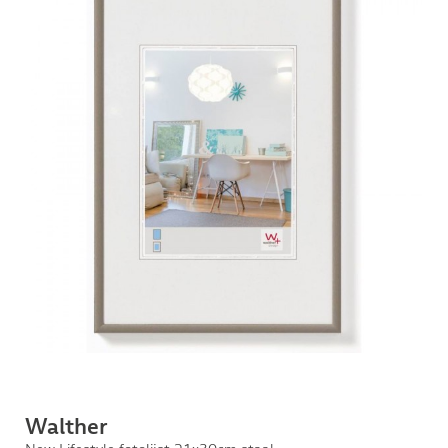
Walther