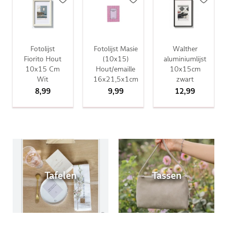
Fotolijst
Fotolijst Masie
Walther
Fiorito Hout
(10x15)
aluminiumlijst
10x15 Cm
Hout/emaille
10x15cm
Wit
16x21,5x1cm
zwart
8,99
9,99
12,99
Tafelen
Tassen