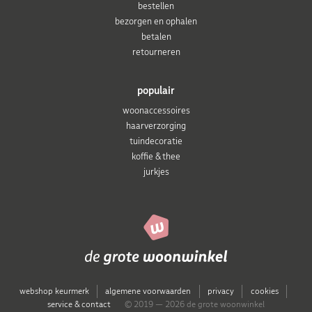
bestellen
bezorgen en ophalen
betalen
retourneren
populair
woonaccessoires
haarverzorging
tuindecoratie
koffie & thee
jurkjes
webshop keurmerk
algemene voorwaarden
privacy
cookies
service & contact
© 2019 — 2026 de grote woonwinkel