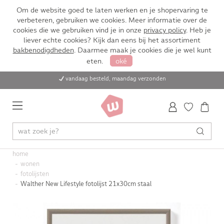
Om de website goed te laten werken en je shopervaring te
verbeteren, gebruiken we cookies. Meer informatie over de
cookies die we gebruiken vind je in onze
privacy policy
. Heb je
liever echte cookies? Kijk dan eens bij het assortiment
bakbenodigdheden
. Daarmee maak je cookies die je wel kunt
eten.
oké
vandaag besteld, maandag verzonden
home
wonen
fotolijsten
Walther New Lifestyle fotolijst 21x30cm staal