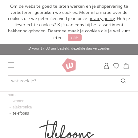
Om de website goed te laten werken en je shopervaring te
verbeteren, gebruiken we cookies. Meer informatie over de
cookies die we gebruiken vind je in onze
privacy policy
. Heb je
liever echte cookies? Kijk dan eens bij het assortiment
bakbenodigdheden
. Daarmee maak je cookies die je wel kunt
eten.
oké
voor 17:00 uur besteld, dezelfde dag verzonden
home
wonen
elektronica
telefoons