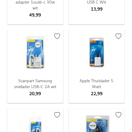
adapter 1xusb-c 30w
USB C Wit
wit
13,99
49,99
Scanpart Samsung
Apple Thuislader 5
snellader USB-C 2A wit
Watt
20,99
22,99