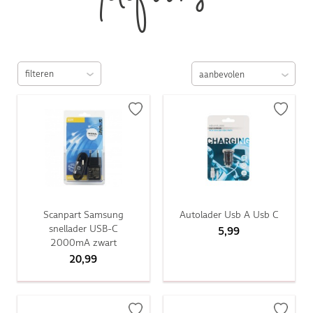
telefoons
filteren
Scanpart Samsung
Autolader Usb A Usb C
snellader USB-C
5,99
2000mA zwart
20,99