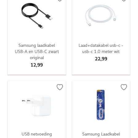
Samsung laadkabel
Laad+datakabel usb-c -
USB-A en USB-C zwart
usb-c 1.0 meter wit
original
22,99
12,99
USB netvoeding
Samsung Laadkabel