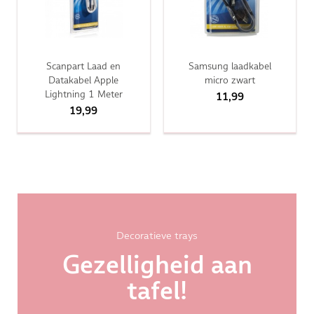
Scanpart Laad en
Samsung laadkabel
Datakabel Apple
micro zwart
Lightning 1 Meter
11,99
19,99
Decoratieve trays
Gezelligheid aan
tafel!