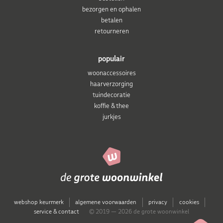
bezorgen en ophalen
betalen
retourneren
populair
woonaccessoires
haarverzorging
tuindecoratie
koffie & thee
jurkjes
webshop keurmerk
algemene voorwaarden
privacy
cookies
service & contact
© 2019 — 2026 de grote woonwinkel