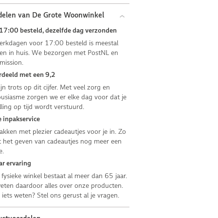
delen van De Grote Woonwinkel
17:00 besteld, dezelfde dag verzonden
rkdagen voor 17:00 besteld is meestal
n in huis. We bezorgen met PostNL en
mission.
deeld met een 9,2
jn trots op dit cijfer. Met veel zorg en
usiasme zorgen we er elke dag voor dat je
lling op tijd wordt verstuurd.
 inpakservice
kken met plezier cadeautjes voor je in. Zo
 het geven van cadeautjes nog meer een
e.
ar ervaring
fysieke winkel bestaat al meer dan 65 jaar.
ten daardoor alles over onze producten.
e iets weten? Stel ons gerust al je vragen.