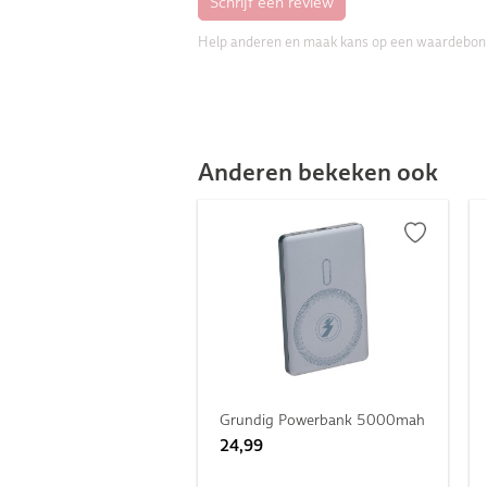
Help anderen en maak kans op een waardebon
Anderen bekeken ook
Grundig Powerbank 5000mah
24,99