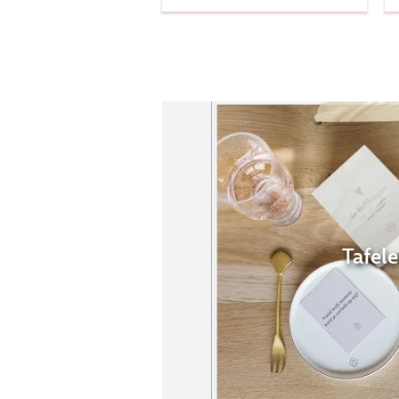
Tafel