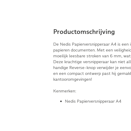
Productomschrijving
De Nedis Papierversnipperaar A4 is een i
papieren documenten. Met een veilighei
moeilijk leesbare stroken van 6 mm, wat 
Deze krachtige versnipperaar kan niet al
handige Reverse-knop verwijder je eenvou
en een compact ontwerp past hij gemakkel
kantooromgevingen!
Kenmerken:
Nedis Papierversnipperaar A4