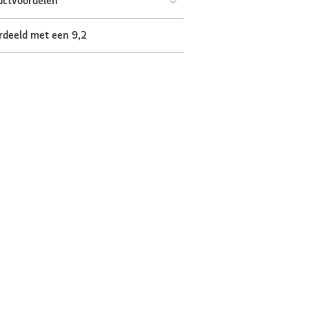
uctvoordelen
rdeeld met een 9,2