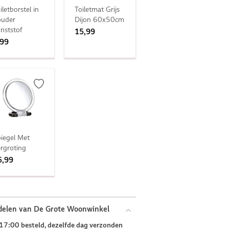
iletborstel in
Toiletmat Grijs
ouder
Dijon 60x50cm
nststof
15,99
,99
iegel Met
rgroting
5,99
delen van De Grote Woonwinkel
17:00 besteld, dezelfde dag verzonden