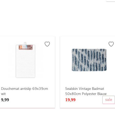
Douchemat antislip 69x39cm
Sealskin Vintage Badmat
wit
50x80cm Polyester Blauw
sale
9,99
19,99