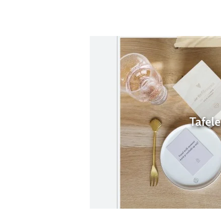
Tafel