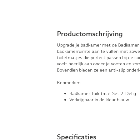
Productomschrijving
Upgrade je badkamer met de Badkamer T
badkamerruimte aan te vullen met zowel s
toiletmatjes die perfect passen bij de co
voelt heerlijk aan onder je voeten en zorg
Bovendien bieden ze een anti-slip onderka
Kenmerken:
Badkamer Toiletmat Set 2-Delig
Verkrijgbaar in de kleur blauw
Specificaties