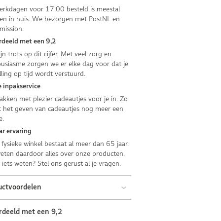
rkdagen voor 17:00 besteld is meestal
n in huis. We bezorgen met PostNL en
mission.
deeld met een 9,2
jn trots op dit cijfer. Met veel zorg en
usiasme zorgen we er elke dag voor dat je
lling op tijd wordt verstuurd.
 inpakservice
kken met plezier cadeautjes voor je in. Zo
 het geven van cadeautjes nog meer een
e.
ar ervaring
fysieke winkel bestaat al meer dan 65 jaar.
ten daardoor alles over onze producten.
e iets weten? Stel ons gerust al je vragen.
uctvoordelen
rdeeld met een 9,2