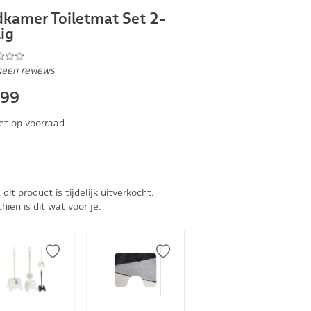
kamer Toiletmat Set 2-
ig
geen reviews
,99
et op voorraad
, dit product is tijdelijk uitverkocht.
hien is dit wat voor je: