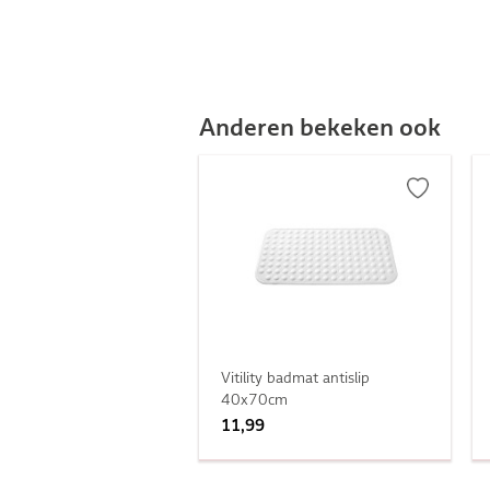
Anderen bekeken ook
Vitility badmat antislip
40x70cm
11,99