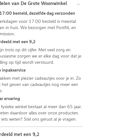
delen van De Grote Woonwinkel
17:00 besteld, dezelfde dag verzonden
rkdagen voor 17:00 besteld is meestal
n in huis. We bezorgen met PostNL en
mission.
deeld met een 9,2
jn trots op dit cijfer. Met veel zorg en
usiasme zorgen we er elke dag voor dat je
lling op tijd wordt verstuurd.
 inpakservice
kken met plezier cadeautjes voor je in. Zo
 het geven van cadeautjes nog meer een
e.
ar ervaring
fysieke winkel bestaat al meer dan 65 jaar.
ten daardoor alles over onze producten.
e iets weten? Stel ons gerust al je vragen.
rdeeld met een 9,2