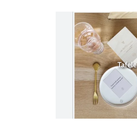
Tafel