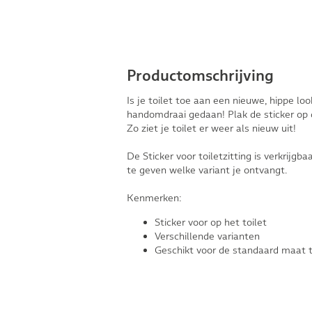
Productomschrijving
Is je toilet toe aan een nieuwe, hippe look
handomdraai gedaan! Plak de sticker op d
Zo ziet je toilet er weer als nieuw uit!
De Sticker voor toiletzitting is verkrijgba
te geven welke variant je ontvangt.
Kenmerken:
Sticker voor op het toilet
Verschillende varianten
Geschikt voor de standaard maat t