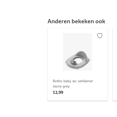
Anderen bekeken ook
Rotho baby wc verkleiner
stone grey
12,99