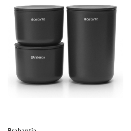
Brabantia