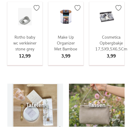
Rotho baby
Make Up
Cosmetica
wc verkleiner
Organizer
Opbergbakje
stone grey
Met Bamboe
17,5X9,5X6,5Cm
12,99
3,99
3,99
Tafelen
Tassen