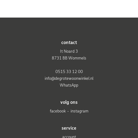
contact
It Noard 3
8731 BB Wommels
0515 33 12 00
info@degrotewoonwinkel.nl
WhatsApp
volg ons
facebook
instagram
service
account