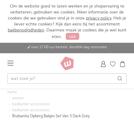
Om de website goed te laten werken en je shopervaring te
verbeteren, gebruiken we cookies. Meer informatie over de
cookies die we gebruiken vind je in onze
privacy policy
. Heb je
liever echte cookies? Kijk dan eens bij het assortiment
bakbenodigdheden
. Daarmee maak je cookies die je wel kunt
eten.
oké
voor 17:00 uur besteld, dezelfde dag verzonden
home
wonen
badkamer accessoires
badkamer accessoires
Brabantia Opberg Bakjes Set Van 3 Dark Grey