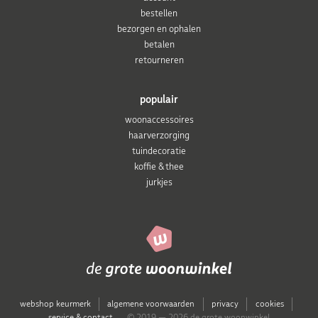
bestellen
bezorgen en ophalen
betalen
retourneren
populair
woonaccessoires
haarverzorging
tuindecoratie
koffie & thee
jurkjes
webshop keurmerk
algemene voorwaarden
privacy
cookies
service & contact
© 2019 — 2026 de grote woonwinkel