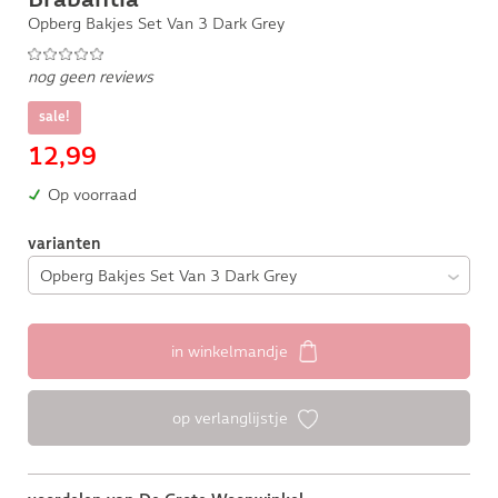
Opberg Bakjes Set Van 3 Dark Grey
nog geen reviews
sale!
12,99
Op voorraad
varianten
in winkelmandje
op verlanglijstje