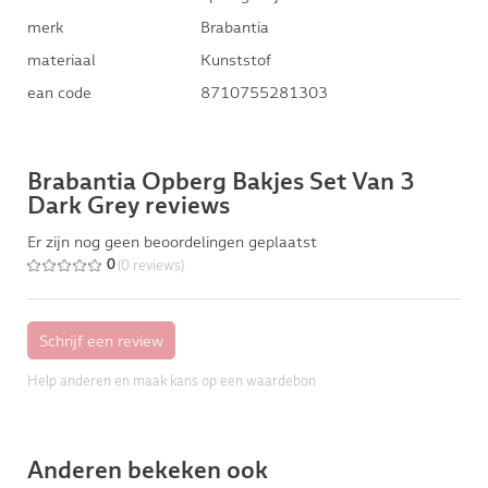
merk
Brabantia
materiaal
Kunststof
ean code
8710755281303
Brabantia Opberg Bakjes Set Van 3
Dark Grey reviews
Er zijn nog geen beoordelingen geplaatst
(0 reviews)
0
Help anderen en maak kans op een waardebon
Anderen bekeken ook