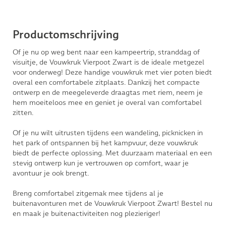
Productomschrijving
Of je nu op weg bent naar een kampeertrip, stranddag of
visuitje, de Vouwkruk Vierpoot Zwart is de ideale metgezel
voor onderweg! Deze handige vouwkruk met vier poten biedt
overal een comfortabele zitplaats. Dankzij het compacte
ontwerp en de meegeleverde draagtas met riem, neem je
hem moeiteloos mee en geniet je overal van comfortabel
zitten.
Of je nu wilt uitrusten tijdens een wandeling, picknicken in
het park of ontspannen bij het kampvuur, deze vouwkruk
biedt de perfecte oplossing. Met duurzaam materiaal en een
stevig ontwerp kun je vertrouwen op comfort, waar je
avontuur je ook brengt.
Breng comfortabel zitgemak mee tijdens al je
buitenavonturen met de Vouwkruk Vierpoot Zwart! Bestel nu
en maak je buitenactiviteiten nog plezieriger!