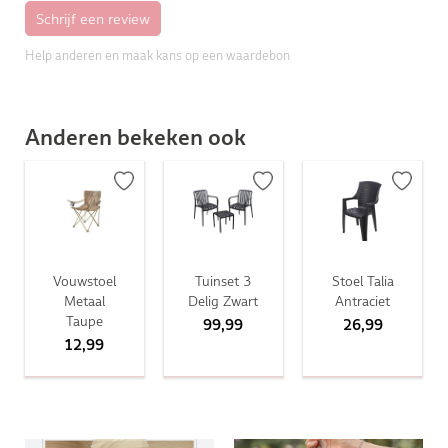
Help anderen en maak kans op een waardebon
Anderen bekeken ook
Vouwstoel
Tuinset 3
Stoel Talia
Metaal
Delig Zwart
Antraciet
Taupe
99,99
26,99
12,99