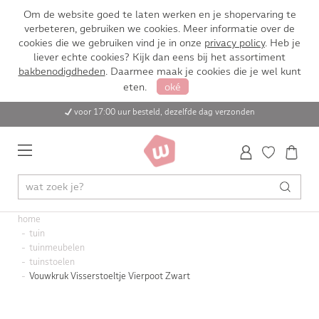
Om de website goed te laten werken en je shopervaring te
verbeteren, gebruiken we cookies. Meer informatie over de
cookies die we gebruiken vind je in onze
privacy policy
. Heb je
liever echte cookies? Kijk dan eens bij het assortiment
bakbenodigdheden
. Daarmee maak je cookies die je wel kunt
eten.
oké
voor 17:00 uur besteld, dezelfde dag verzonden
home
tuin
tuinmeubelen
tuinstoelen
Vouwkruk Visserstoeltje Vierpoot Zwart