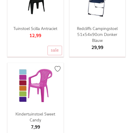
Tuinstoel Scilla Antraciet
Redcliffs Campingstoel
51x54x90cm Donker
12,99
Blauw
29,99
sale
Kindertuinstoel Sweet
Candy
7,99