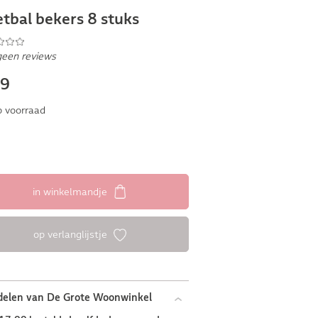
tbal bekers 8 stuks
geen reviews
49
 voorraad
in winkelmandje
op verlanglijstje
delen van De Grote Woonwinkel