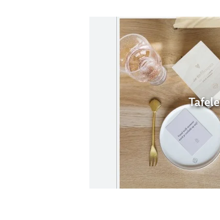
Tafel