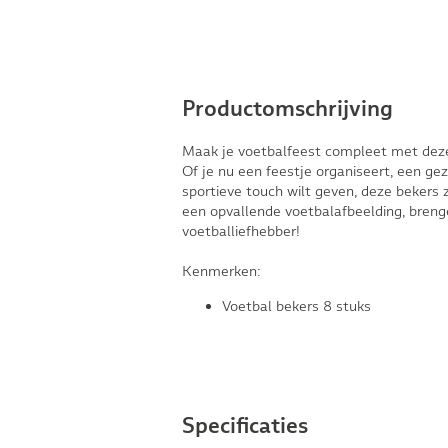
Productomschrijving
Maak je voetbalfeest compleet met deze 
Of je nu een feestje organiseert, een geze
sportieve touch wilt geven, deze bekers 
een opvallende voetbalafbeelding, breng
voetballiefhebber!
Kenmerken:
Voetbal bekers 8 stuks
Specificaties