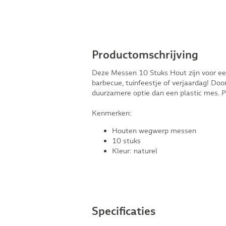
Productomschrijving
Deze Messen 10 Stuks Hout zijn voor een
barbecue, tuinfeestje of verjaardag! Doo
duurzamere optie dan een plastic mes. Pe
Kenmerken:
Houten wegwerp messen
10 stuks
Kleur: naturel
Specificaties