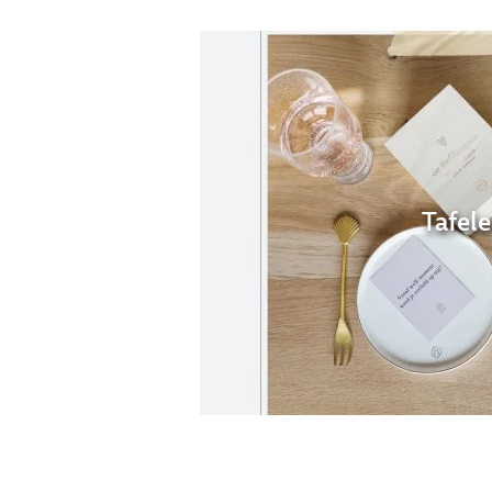
Tafel