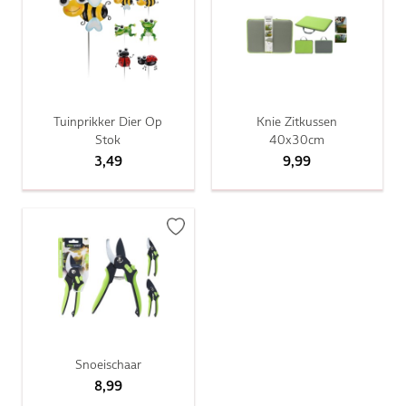
Tuinprikker Dier Op
Knie Zitkussen
Stok
40x30cm
3,49
9,99
Snoeischaar
8,99