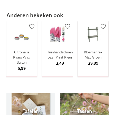
Anderen bekeken ook
Citronella
Tuinhandschoen
Bloemenrek
Kaars Wax
paar Print Kleur
Mat Groen
Buiten
2,49
29,99
5,99
Tafelen
Tassen