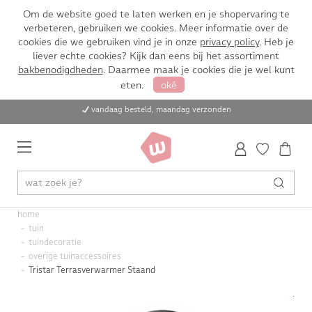
Om de website goed te laten werken en je shopervaring te
verbeteren, gebruiken we cookies. Meer informatie over de
cookies die we gebruiken vind je in onze
privacy policy
. Heb je
liever echte cookies? Kijk dan eens bij het assortiment
bakbenodigdheden
. Daarmee maak je cookies die je wel kunt
eten.
oké
vandaag besteld, maandag verzonden
home
tuin
tuindecoratie
overige tuinaccessoires
Tristar Terrasverwarmer Staand