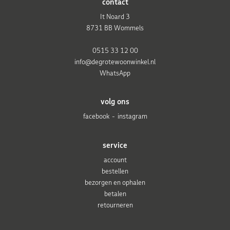
contact
It Noard 3
8731 BB Wommels
0515 33 12 00
info@degrotewoonwinkel.nl
WhatsApp
volg ons
facebook
instagram
service
account
bestellen
bezorgen en ophalen
betalen
retourneren