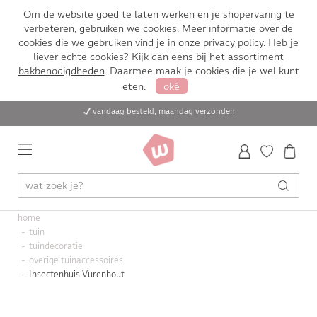
Om de website goed te laten werken en je shopervaring te
verbeteren, gebruiken we cookies. Meer informatie over de
cookies die we gebruiken vind je in onze
privacy policy
. Heb je
liever echte cookies? Kijk dan eens bij het assortiment
bakbenodigdheden
. Daarmee maak je cookies die je wel kunt
eten.
oké
vandaag besteld, maandag verzonden
home
tuin
tuindecoratie
overige tuinaccessoires
Insectenhuis Vurenhout