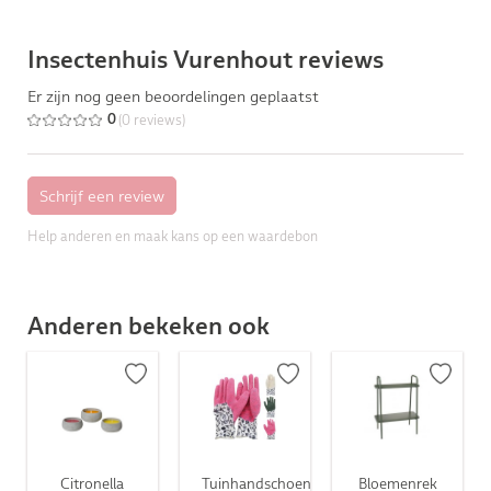
Insectenhuis Vurenhout reviews
Er zijn nog geen beoordelingen geplaatst
(0 reviews)
0
Help anderen en maak kans op een waardebon
Anderen bekeken ook
Citronella
Tuinhandschoen
Bloemenrek