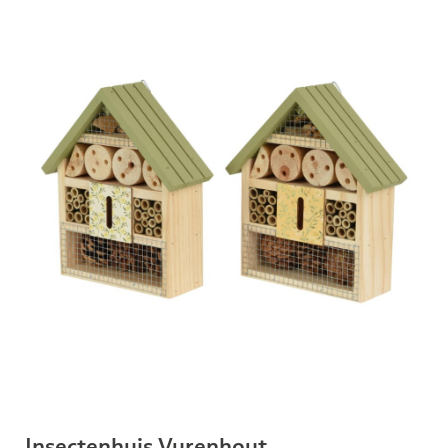
Insectenhuis Vurenhout