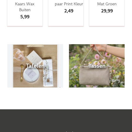
Kaars Wax
paar Print Kleur
Mat Groen
Buiten
2,49
29,99
5,99
Tafelen
Tassen