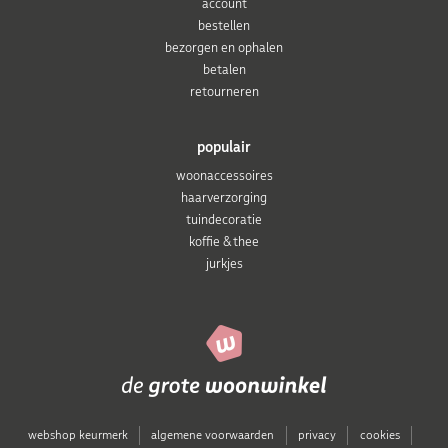
account
bestellen
bezorgen en ophalen
betalen
retourneren
populair
woonaccessoires
haarverzorging
tuindecoratie
koffie & thee
jurkjes
webshop keurmerk
algemene voorwaarden
privacy
cookies