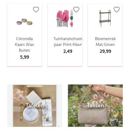
Citronella
Tuinhandschoen
Bloemenrek
Kaars Wax
paar Print Kleur
Mat Groen
Buiten
2,49
29,99
5,99
Tafelen
Tassen