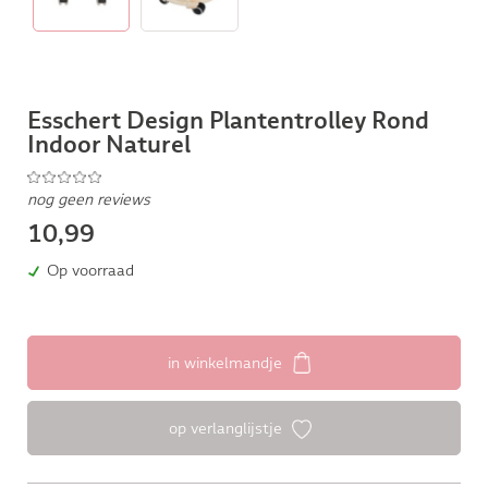
Esschert Design Plantentrolley Rond
Indoor Naturel
nog geen reviews
10,99
Op voorraad
in winkelmandje
op verlanglijstje