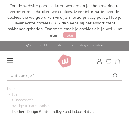
Om de website goed te laten werken en je shopervaring te
verbeteren, gebruiken we cookies. Meer informatie over de
cookies die we gebruiken vind je in onze
privacy policy
. Heb je
liever echte cookies? Kijk dan eens bij het assortiment
bakbenodigdheden
. Daarmee maak je cookies die je wel kunt
eten.
oké
voor 17:00 uur besteld, dezelfde dag verzonden
home
tuin
tuindecoratie
overige tuinaccessoires
Esschert Design Plantentrolley Rond Indoor Naturel