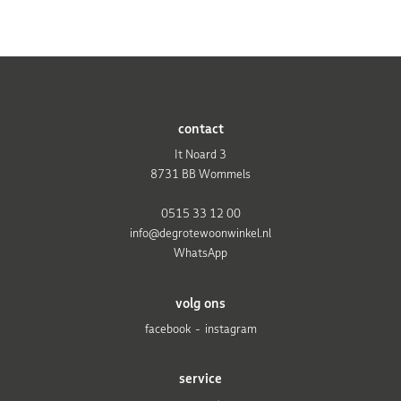
contact
It Noard 3
8731 BB Wommels
0515 33 12 00
info@degrotewoonwinkel.nl
WhatsApp
volg ons
facebook
instagram
service