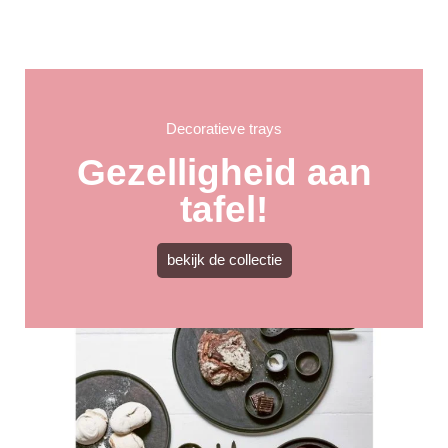
Decoratieve trays
Gezelligheid aan
tafel!
bekijk de collectie