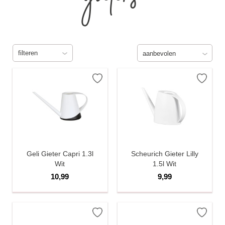
gieters
filteren
Geli Gieter Capri 1.3l
Scheurich Gieter Lilly
Wit
1.5l Wit
10,99
9,99