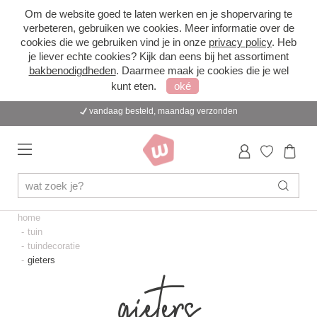
Om de website goed te laten werken en je shopervaring te
verbeteren, gebruiken we cookies. Meer informatie over de
cookies die we gebruiken vind je in onze
privacy policy
. Heb
je liever echte cookies? Kijk dan eens bij het assortiment
bakbenodigdheden
. Daarmee maak je cookies die je wel
kunt eten.
oké
vandaag besteld, maandag verzonden
home
tuin
tuindecoratie
gieters