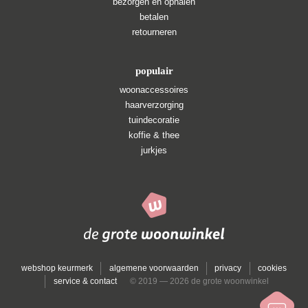
bezorgen en ophalen
betalen
retourneren
populair
woonaccessoires
haarverzorging
tuindecoratie
koffie & thee
jurkjes
webshop keurmerk
algemene voorwaarden
privacy
cookies
service & contact
© 2019 — 2026 de grote woonwinkel