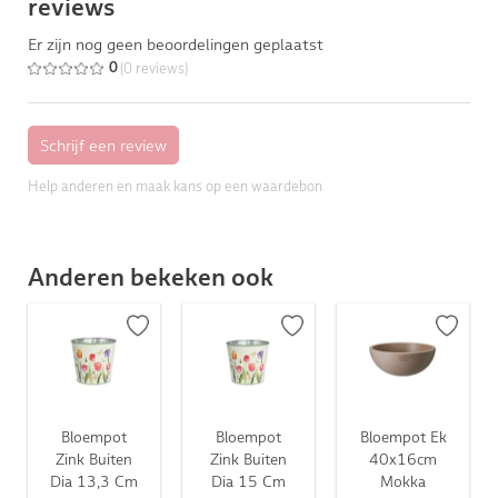
reviews
Er zijn nog geen beoordelingen geplaatst
(0 reviews)
0
Help anderen en maak kans op een waardebon
Anderen bekeken ook
Bloempot
Bloempot
Bloempot Ek
Zink Buiten
Zink Buiten
40x16cm
Dia 13,3 Cm
Dia 15 Cm
Mokka