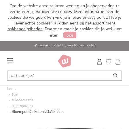
Om de website goed te laten werken en je shopervaring te
verbeteren, gebruiken we cookies. Meer informatie over de
cookies die we gebruiken vind je in onze
privacy policy
. Heb je
liever echte cookies? Kijk dan eens bij het assortiment
bakbenodigdheden
. Daarmee maak je cookies die je wel kunt
eten.
oké
vandaag besteld, maandag verzonden
home
tuin
tuindecoratie
bloempotten
Bloempot Op Poten 23x18.7cm