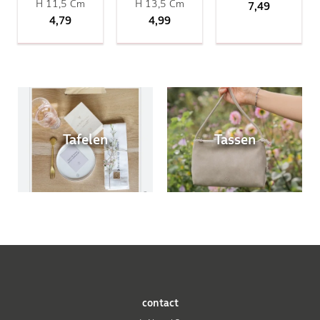
H 11,5 Cm
H 13,5 Cm
7,49
4,79
4,99
Tafelen
Tassen
contact