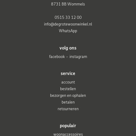
8731 BB Wommels
0515 33 12 00
info@degrotewoonwinkel.nl
WhatsApp
volg ons
facebook
instagram
service
account
bestellen
bezorgen en ophalen
betalen
retourneren
populair
woonaccessoires