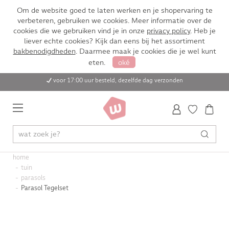
Om de website goed te laten werken en je shopervaring te
verbeteren, gebruiken we cookies. Meer informatie over de
cookies die we gebruiken vind je in onze
privacy policy
. Heb je
liever echte cookies? Kijk dan eens bij het assortiment
bakbenodigdheden
. Daarmee maak je cookies die je wel kunt
eten.
oké
voor 17:00 uur besteld, dezelfde dag verzonden
home
tuin
parasols
Parasol Tegelset