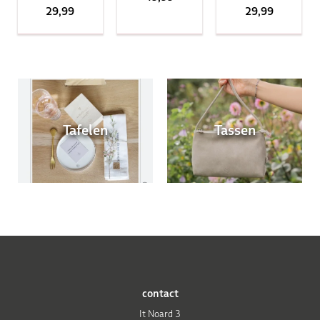
29,99
29,99
Tafelen
Tassen
contact
It Noard 3