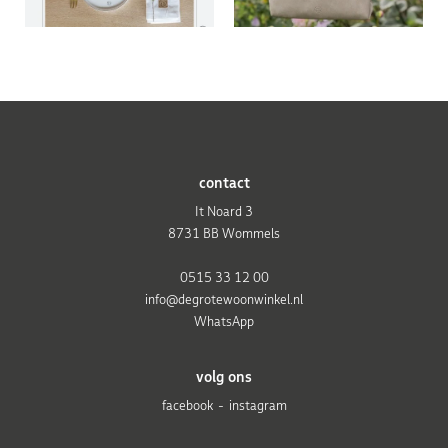
contact
It Noard 3
8731 BB Wommels
0515 33 12 00
info@degrotewoonwinkel.nl
WhatsApp
volg ons
facebook
instagram