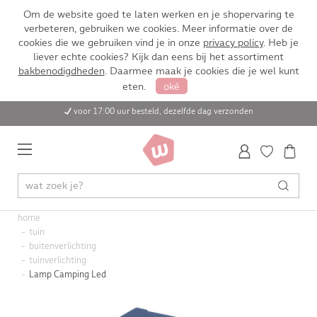
Om de website goed te laten werken en je shopervaring te
verbeteren, gebruiken we cookies. Meer informatie over de
cookies die we gebruiken vind je in onze
privacy policy
. Heb je
liever echte cookies? Kijk dan eens bij het assortiment
bakbenodigdheden
. Daarmee maak je cookies die je wel kunt
eten.
oké
voor 17:00 uur besteld, dezelfde dag verzonden
home
tuin
buitenverlichting
tuinverlichting
Lamp Camping Led