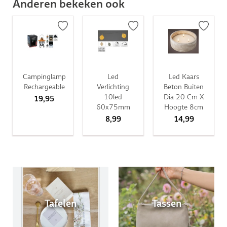
Anderen bekeken ook
Campinglamp
Led
Led Kaars
Rechargeable
Verlichting
Beton Buiten
10led
Dia 20 Cm X
19,95
60x75mm
Hoogte 8cm
8,99
14,99
Tafelen
Tassen