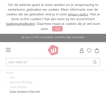
Om de website goed te laten werken en je shopervaring te
verbeteren, gebruiken we cookies. Meer informatie over de
cookies die we gebruiken vind je in onze
privacy policy
. Heb je
liever echte cookies? Kijk dan eens bij het assortiment
bakbenodigdheden
. Daarmee maak je cookies die je wel kunt
eten.
oké
voor 17:00 uur besteld, dezelfde dag verzonden
home
tuin
buitenverlichting
solar lampen
Solar lantaarn Xavi wit