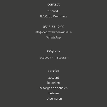
contact
It Noard 3
8731 BB Wommels
0515 33 12 00
info@degrotewoonwinkel.nl
WhatsApp
volg ons
facebook
instagram
service
account
bestellen
bezorgen en ophalen
betalen
retourneren