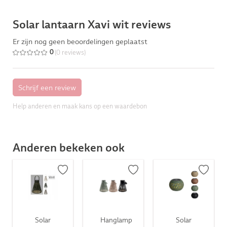
Solar lantaarn Xavi wit reviews
Er zijn nog geen beoordelingen geplaatst
(0 reviews)
0
Help anderen en maak kans op een waardebon
Anderen bekeken ook
Solar
Hanglamp
Solar