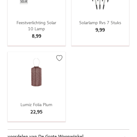
Feestverlichting Solar
Solarlamp Rvs 7 Stuks
10 Lamp
9,99
8,99
Lumiz Folia Plum
22,95
voordelen van De Grote Woonwinkel