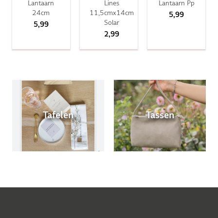
Lantaarn
Lines
Lantaarn Pp
24cm
11,5cmx14cm
5,99
Solar
5,99
2,99
Tafelen
Tassen