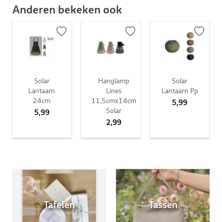
Anderen bekeken ook
Solar
Hanglamp
Solar
Lantaarn
Lines
Lantaarn Pp
24cm
11,5cmx14cm
5,99
Solar
5,99
2,99
Tafelen
Tassen