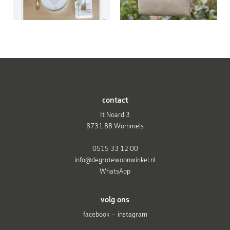
contact
It Noard 3
8731 BB Wommels
0515 33 12 00
info@degrotewoonwinkel.nl
WhatsApp
volg ons
facebook
instagram