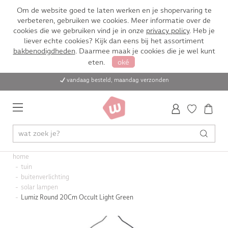
Om de website goed te laten werken en je shopervaring te
verbeteren, gebruiken we cookies. Meer informatie over de
cookies die we gebruiken vind je in onze
privacy policy
. Heb je
liever echte cookies? Kijk dan eens bij het assortiment
bakbenodigdheden
. Daarmee maak je cookies die je wel kunt
eten.
oké
vandaag besteld, maandag verzonden
home
tuin
buitenverlichting
solar lampen
Lumiz Round 20Cm Occult Light Green