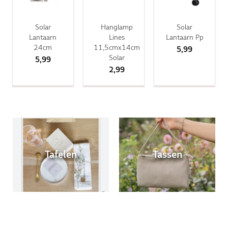
Solar
Hanglamp
Solar
Lantaarn
Lines
Lantaarn Pp
24cm
11,5cmx14cm
5,99
Solar
5,99
2,99
Tafelen
Tassen