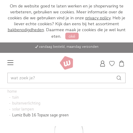
Om de website goed te laten werken en je shopervaring te
verbeteren, gebruiken we cookies. Meer informatie over de
cookies die we gebruiken vind je in onze
privacy policy
. Heb je
liever echte cookies? Kijk dan eens bij het assortiment
bakbenodigdheden
. Daarmee maak je cookies die je wel kunt
eten.
oké
vandaag besteld, maandag verzonden
home
tuin
buitenverlichting
solar lampen
Lumiz Bulb 16 Topaze sage green