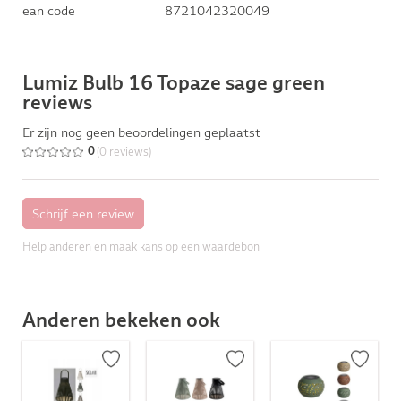
ean code
8721042320049
Lumiz Bulb 16 Topaze sage green
reviews
Er zijn nog geen beoordelingen geplaatst
(0 reviews)
0
Help anderen en maak kans op een waardebon
Anderen bekeken ook