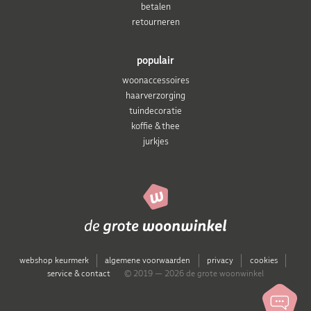
betalen
retourneren
populair
woonaccessoires
haarverzorging
tuindecoratie
koffie & thee
jurkjes
webshop keurmerk
algemene voorwaarden
privacy
cookies
service & contact
© 2019 — 2026 de grote woonwinkel