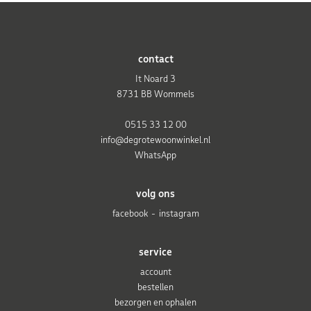
contact
It Noard 3
8731 BB Wommels
0515 33 12 00
info@degrotewoonwinkel.nl
WhatsApp
volg ons
facebook
instagram
service
account
bestellen
bezorgen en ophalen