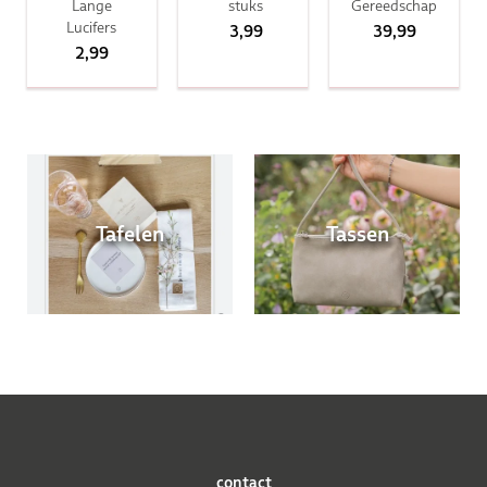
Lange
stuks
Gereedschap
Lucifers
3,99
39,99
2,99
Tafelen
Tassen
contact