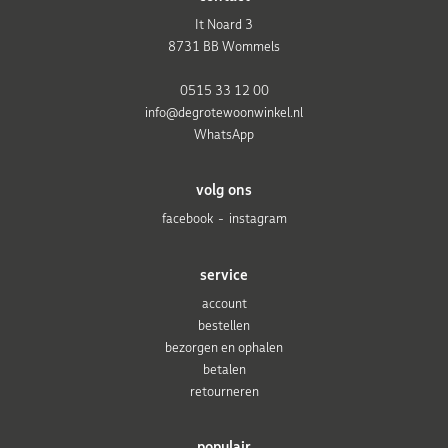
It Noard 3
8731 BB Wommels
0515 33 12 00
info@degrotewoonwinkel.nl
WhatsApp
volg ons
facebook
instagram
service
account
bestellen
bezorgen en ophalen
betalen
retourneren
populair