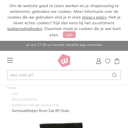
Om de website goed te laten werken en je shopervaring te
verbeteren, gebruiken we cookies. Meer informatie over de
cookies die we gebruiken vind je in onze
privacy policy
. Heb je
liever echte cookies? Kijk dan eens bij het assortiment
bakbenodigdheden
. Daarmee maak je cookies die je wel kunt
eten.
oké
voor 17:00 uur besteld, dezelfde dag verzonden
home
tuin
bbq accessoires
barbecue overige accessoires
Aanmaakblokjes Bruin Zak 80 Stuks