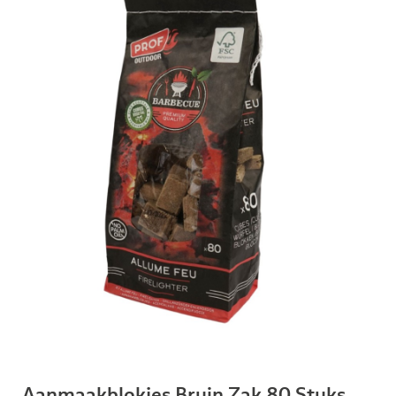
Aanmaakblokjes Bruin Zak 80 Stuks